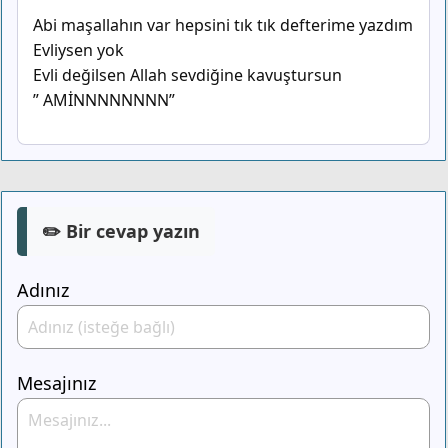
Abi maşallahın var hepsini tık tık defterime yazdım
Evliysen yok
Evli değilsen Allah sevdiğine kavuştursun
” AMİNNNNNNNN”
✏️ Bir cevap yazın
Adınız
Mesajınız