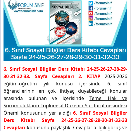
6. Sınıf Sosyal Bilgiler Ders Kitabı 24-25-26-27-28-29-
30-31-32-33. Sayfa Cevapları 2. KİTAP
2025-2026
eğitim-öğretim yılı konusu içerisinde 6. sınıf
öğrencilerinin en çok ihtiyaç duyabileceği konular
arasında bulunan ve içerisinde
Temel Hak ve
Sorumlulukların Toplumsal Düzenin Sürdürülmesindeki
Önemi
konusunun yer aldığı
6. Sınıf Sosyal Bilgiler
Ders Kitabı Sayfa 24-25-26-27-28-29-30-31-32-33
Cevapları
konusunu paylaştık. Cevaplarla ilgili görüş ve