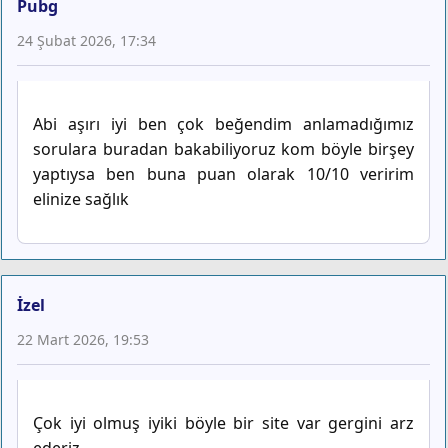
Pubg
24 Şubat 2026, 17:34
Abi aşırı iyi ben çok beğendim anlamadığımız
sorulara buradan bakabiliyoruz kom böyle birşey
yaptıysa ben buna puan olarak 10/10 veririm
elinize sağlık
İzel
22 Mart 2026, 19:53
Çok iyi olmuş iyiki böyle bir site var gergini arz
ederiz