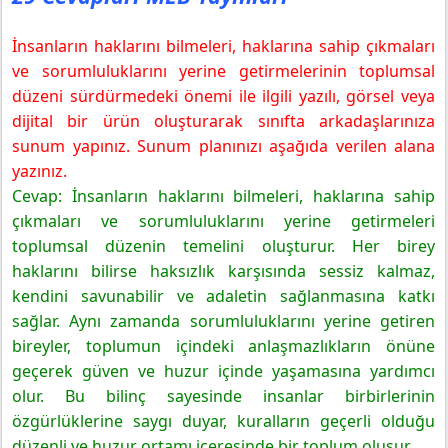
İnsanların haklarını bilmeleri, haklarına sahip çıkmaları
ve sorumluluklarını yerine getirmelerinin toplumsal
düzeni sürdürmedeki önemi ile ilgili yazılı, görsel veya
dijital bir ürün oluşturarak sınıfta arkadaşlarınıza
sunum yapınız. Sunum planınızı aşağıda verilen alana
yazınız.
Cevap: İnsanların haklarını bilmeleri, haklarına sahip
çıkmaları ve sorumluluklarını yerine getirmeleri
toplumsal düzenin temelini oluşturur. Her birey
haklarını bilirse haksızlık karşısında sessiz kalmaz,
kendini savunabilir ve adaletin sağlanmasına katkı
sağlar. Aynı zamanda sorumluluklarını yerine getiren
bireyler, toplumun içindeki anlaşmazlıkların önüne
geçerek güven ve huzur içinde yaşamasına yardımcı
olur. Bu bilinç sayesinde insanlar birbirlerinin
özgürlüklerine saygı duyar, kuralların geçerli olduğu
düzenli ve huzur ortamı içeresinde bir toplum oluşur.