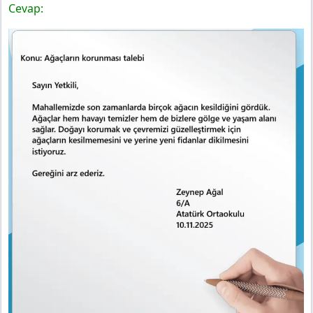
Cevap: