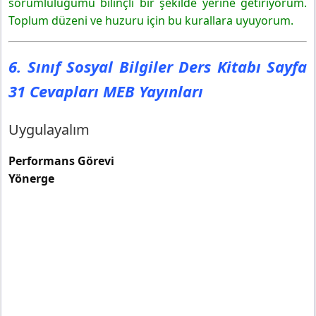
sorumluluğumu bilinçli bir şekilde yerine getiriyorum.
Toplum düzeni ve huzuru için bu kurallara uyuyorum.
6. Sınıf Sosyal Bilgiler Ders Kitabı Sayfa
31 Cevapları MEB Yayınları
Uygulayalım
Performans Görevi
Yönerge