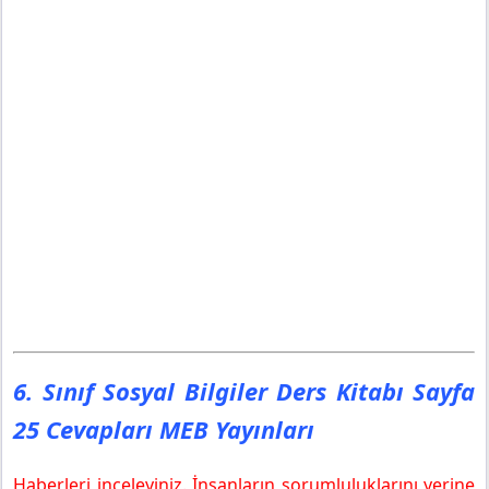
6. Sınıf Sosyal Bilgiler Ders Kitabı Sayfa
25 Cevapları MEB Yayınları
Haberleri inceleyiniz. İnsanların sorumluluklarını yerine