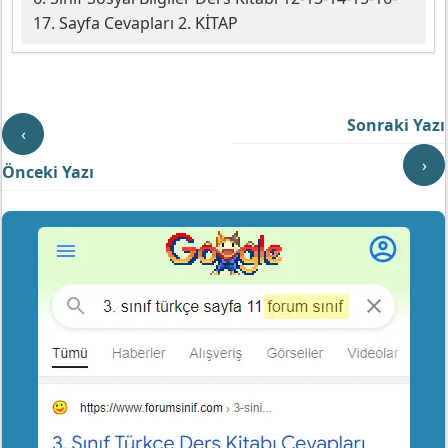
17. Sayfa Cevapları 2. KİTAP
Sonraki Yazı
‹
›
Önceki Yazı