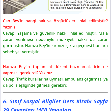
Can Bey’in hangi hak ve özgürlükleri ihlal edilmiştir?
Yazınız.
Cevap: Yaşama ve güvenlik hakkı ihlal edilmiştir. Mala
zarar verilmesi nedeniyle mülkiyet hakkı da zarar
görmüştür. Hamza Bey’in kırmızı ışıkta geçmesi bunlara
sebebiyet vermiştir.
Hamza Bey’in toplumsal düzeni bozmamak için ne
yapması gerekirdi? Yazınız.
Cevap: Trafik kurallarına uyması, ambulans çağırması ya
da polis eşliğinde gitmesi gerekirdi.
6. Sınıf Sosyal Bilgiler Ders Kitabı Sayfa
29 Cevapları MEB Yayınları