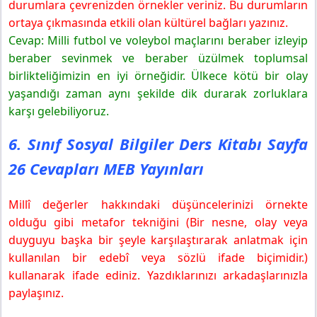
durumlara çevrenizden örnekler veriniz. Bu durumların
ortaya çıkmasında etkili olan kültürel bağları yazınız.
Cevap: Milli futbol ve voleybol maçlarını beraber izleyip
beraber sevinmek ve beraber üzülmek toplumsal
birlikteliğimizin en iyi örneğidir. Ülkece kötü bir olay
yaşandığı zaman aynı şekilde dik durarak zorluklara
karşı gelebiliyoruz.
6. Sınıf Sosyal Bilgiler Ders Kitabı Sayfa
26 Cevapları MEB Yayınları
Millî değerler hakkındaki düşüncelerinizi örnekte
olduğu gibi metafor tekniğini (Bir nesne, olay veya
duyguyu başka bir şeyle karşılaştırarak anlatmak için
kullanılan bir edebî veya sözlü ifade biçimidir.)
kullanarak ifade ediniz. Yazdıklarınızı arkadaşlarınızla
paylaşınız.