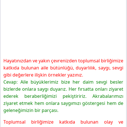
Hayatınızdan ve yakın çevrenizden toplumsal birliğimize
katkıda bulunan aile bütünlüğü, duyarlılık, saygı, sevgi
gibi değerlere ilişkin örnekler yazınız.
Cevap: Aile büyüklerimiz bize her daim sevgi besler
bizlerde onlara saygı duyarız. Her fırsatta onları ziyaret
ederek beraberliğimizi pekiştiririz. Akrabalarımızı
ziyaret etmek hem onlara saygımızı göstergesi hem de
geleneğimizin bir parçası.
Toplumsal birliğimize katkıda bulunan olay ve