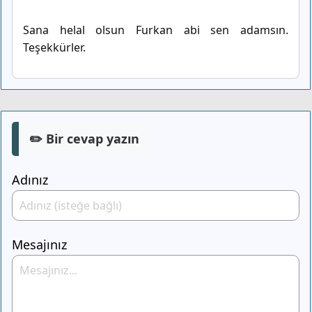
Sana helal olsun Furkan abi sen adamsın.
Teşekkürler.
✏️ Bir cevap yazın
Adınız
Mesajınız