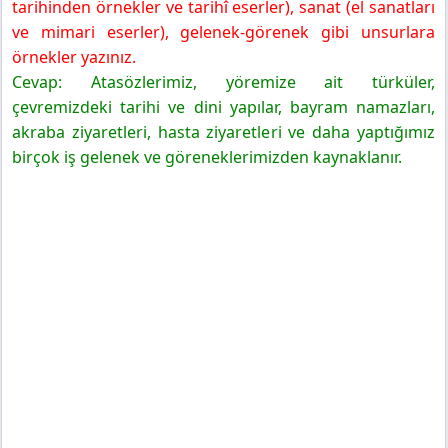
tarihinden örnekler ve tarihî eserler), sanat (el sanatları
ve mimari eserler), gelenek-görenek gibi unsurlara
örnekler yazınız.
Cevap: Atasözlerimiz, yöremize ait türküler,
çevremizdeki tarihi ve dini yapılar, bayram namazları,
akraba ziyaretleri, hasta ziyaretleri ve daha yaptığımız
birçok iş gelenek ve göreneklerimizden kaynaklanır.