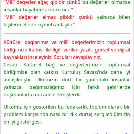
“Millî değerler ağaç gibidir çünkü
bu değerler olmazsa
insanlar hayatını sürdüremez
.”
“Millî değerler elmas gibidir çünkü
yalnızca bilen
kişilerin elinde kıymeti anlaşılır
.”
Kültürel bağlarımız ve millî değerlerimizin toplumsal
birliğimize katkısı ile ilgili verilen yazılı, görsel ve dijital
kaynakları inceleyiniz. Soruları cevaplayınız.
Cevap: Kültürel bağ ve değerlerimizin toplumsal
birliğimize olan katkısı Kurtuluş Savaşı’nda daha iyi
anlaşılmıştır. Ülkemizin dört bir yanındaki insanlar
yalnızca bağımsızlığımız için farklı şehirlerde
düşmanlarla mücadele etmişlerdir.
Ülkemiz için gösterilen bu fedakarlık toplum olarak bir
problem karşısında nasıl bir dik duruş sergilediğimizin
en iyi göstergesi.