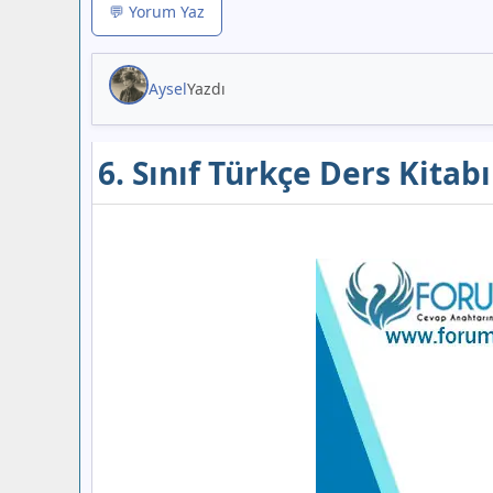
💬 Yorum Yaz
Aysel
Yazdı
6. Sınıf Türkçe Ders Kitab