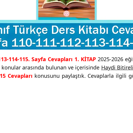
113-114-115. Sayfa Cevapları 1. KİTAP
2025-2026 eğit
i konular arasında bulunan ve içerisinde
Haydi Bitirel
15 Cevapları
konusunu paylaştık. Cevaplarla ilgili g