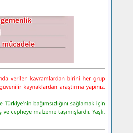
rıda verilen kavramlardan birini her grup
i güvenilir kaynaklardan araştırma yapınız.
 Türkiye’nin bağımsızlığını sağlamak için
ş ve cepheye malzeme taşımışlardır. Yaşlı,