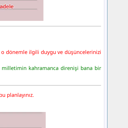
o dönemle ilgili duygu ve düşüncelerinizi
milletimin kahramanca direnişi bana bir
bu planlayınız.