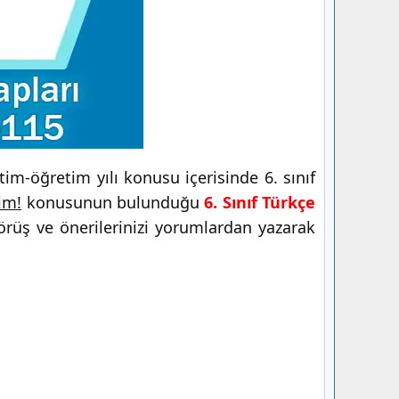
im-öğretim yılı konusu içerisinde 6. sınıf
im!
konusunun bulunduğu
6. Sınıf Türkçe
örüş ve önerilerinizi yorumlardan yazarak