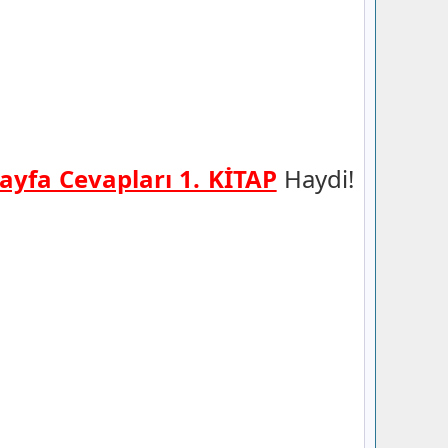
Sayfa Cevapları 1. KİTAP
Haydi!