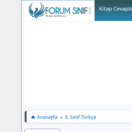
Kitap Cevapla
Anasayfa
»
6. Sınıf Türkçe