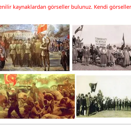
enilir kaynaklardan görseller bulunuz. Kendi görsellerin