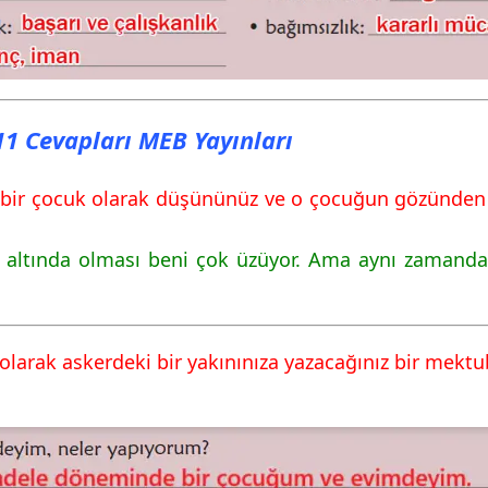
111 Cevapları MEB Yayınları
 bir çocuk olarak düşününüz ve o çocuğun gözünden 
 altında olması beni çok üzüyor. Ama aynı zamanda 
olarak askerdeki bir yakınınıza yazacağınız bir mektu