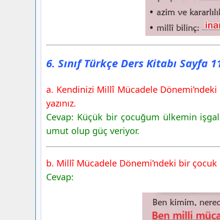
6. Sınıf Türkçe Ders Kitabı Sayfa 
a. Kendinizi Millî Mücadele Dönemi’ndeki
yazınız.
Cevap: Küçük bir çocuğum ülkemin işgal
umut olup güç veriyor.
b. Millî Mücadele Dönemi’ndeki bir çocuk 
Cevap: