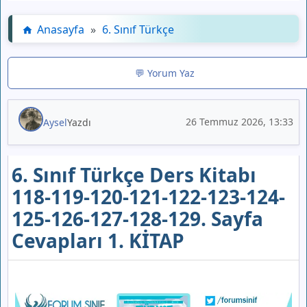
Anasayfa
»
6. Sınıf Türkçe
💬 Yorum Yaz
26 Temmuz 2026, 13:33
Aysel
Yazdı
6. Sınıf Türkçe Ders Kitabı
118-119-120-121-122-123-124-
125-126-127-128-129. Sayfa
Cevapları 1. KİTAP