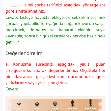
……………..isimli çorba tarifinizi aşağıdaki yönergelere
göre sınıfta anlatınız.
Cevap: Listeye havuçta ekleyerek sebzeli mercimek
çorbası yapılabilir. Tereyağında soğanı kavurup salça,
mercimek, domates ve baharat eklenir; suyla
kaynatılır, sonra bir güzel çırpılarak servise hazır hale
getirilir.
Değerlendirelim
a. Konuşma sürecinizi aşağıdaki yıldızlı puan
çizelgesini kullanarak değerlendiriniz. Ölçütteki her
bir davranışı gerçekleştirme durumunuza göre
yıldızlarınızı yay ayraç içine çiziniz.
Cevap: