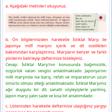
a. Aşağıdaki metinleri okuyunuz.
b. Ön bilgilerinizden hareketle İstiklal Marşı ile
Japonya millî marşını içerik ve dil özellikleri
bakımından karşılaştırınız. Marşların benzer ve farklı
yönlerini belirleyip defterinize listeleyiniz.
Cevap: İstiklal Marşı’nın konusunda bağımsızlık,
özgürlük vatan sevgisi anlatılmaktadır. Japonya’nın
milli marşında ise barış, refah ve imparatorun uzun
ömürlü olması dileği anlatılmaktadır. İstiklal Marşımız
ağır duygulu bir dil, sanatlı söyleyişlerle yazılmış,
Japon marşı yalın sade ve kısa bit anlatımdadır.
c. Listenizden hareketle defterinize ulaştığınız yargıyı