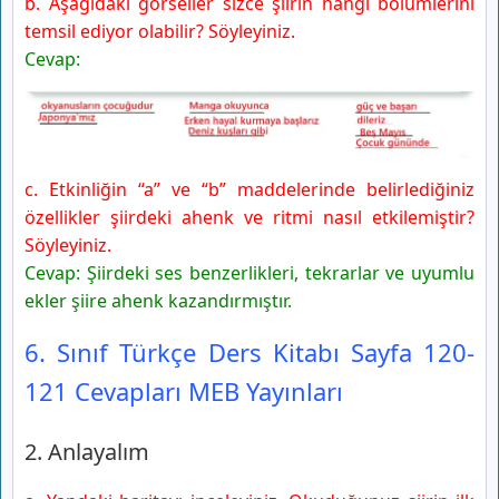
b. Aşağıdaki görseller sizce şiirin hangi bölümlerini
temsil ediyor olabilir? Söyleyiniz.
Cevap:
c. Etkinliğin “a” ve “b” maddelerinde belirlediğiniz
özellikler şiirdeki ahenk ve ritmi nasıl etkilemiştir?
Söyleyiniz.
Cevap: Şiirdeki ses benzerlikleri, tekrarlar ve uyumlu
ekler şiire ahenk kazandırmıştır.
6. Sınıf Türkçe Ders Kitabı Sayfa 120-
121 Cevapları MEB Yayınları
2. Anlayalım