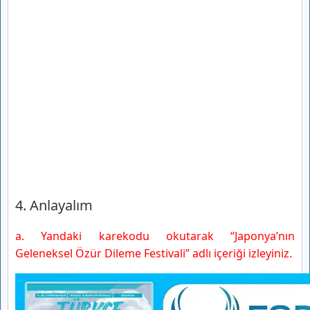
4. Anlayalım
a. Yandaki karekodu okutarak “Japonya’nın
Geleneksel Özür Dileme Festivali” adlı içeriği izleyiniz.