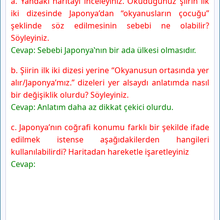
a. Yandaki haritayı inceleyiniz. Okuduğunuz şiirin ilk
iki dizesinde Japonya’dan “okyanusların çocuğu”
şeklinde söz edilmesinin sebebi ne olabilir?
Söyleyiniz.
Cevap: Sebebi Japonya‛nın bir ada ülkesi olmasıdır.
b. Şiirin ilk iki dizesi yerine “Okyanusun ortasında yer
alır/Japonya’mız.” dizeleri yer alsaydı anlatımda nasıl
bir değişiklik olurdu? Söyleyiniz.
Cevap: Anlatım daha az dikkat çekici olurdu.
c. Japonya’nın coğrafi konumu farklı bir şekilde ifade
edilmek istense aşağıdakilerden hangileri
kullanılabilirdi? Haritadan hareketle işaretleyiniz
Cevap: