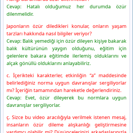
Cevap: Hatalı olduğumuz her durumda özür
dilenmelidir.
Japonların özür diledikleri konular, onların yaşam
tarzları hakkında nasıl bilgiler veriyor?
Cevap: Balık yemediği için özür dileyen kişiye bakarak
balık kültürünün yaygın olduğunu, eğitim için
gelenlere bakara eğitimde ilerlemiş olduklarını ve
alçak gönüllü olduklarını anlayabiliriz.
c. İçerikteki karakterler, etkinliğin “a” maddesinde
belirlediğiniz norma uygun davranışlar sergiliyorlar
mı? İçeriğin tamamından hareketle değerlendiriniz.
Cevap: Evet, özür dileyerek bu normlara uygun
davranışlar sergiliyorlar.
ç. Sizce bu video aracılığıyla verilmek istenen mesaj,
insanların özür dileme alışkanlığı geliştirmesine
yardımcı olabilir mi? Düşüncelerinizi arkadaşlarınızla