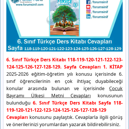
6. Sınıf Türkçe Ders Kitabı 118-119-120-121-122-123-
124-125-126-127-128-129. Sayfa Cevapları 1. KİTAP
2025-2026 eğitim-öğretim yılı konusu içerisinde 6.
sınıf öğrencilerinin en çok ihtiyaç duyabileceği
konular arasında bulunan ve içerisinde
Çocuk
Bayramı Ülkesi Metni Cevapları
konusunun
bulunduğu
6. Sınıf Türkçe Ders Kitabı Sayfa 118-
119-120-121-122-123-124-125-126-127-128-129
Cevapları
konusunu paylaştık. Cevaplarla ilgili görüş
ve önerilerinizi yorumlardan yazarak bildirebilirsiniz.