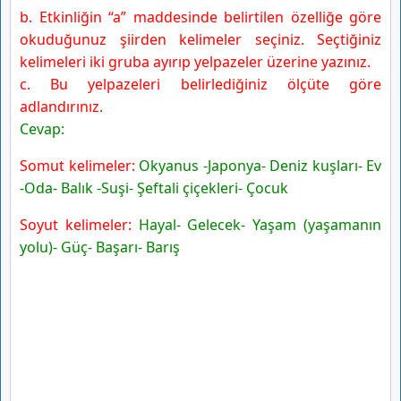
b. Etkinliğin “a” maddesinde belirtilen özelliğe göre
okuduğunuz şiirden kelimeler seçiniz. Seçtiğiniz
kelimeleri iki gruba ayırıp yelpazeler üzerine yazınız.
c. Bu yelpazeleri belirlediğiniz ölçüte göre
adlandırınız.
Cevap:
Somut kelimeler:
Okyanus -Japonya- Deniz kuşları- Ev
-Oda- Balık -Suşi- Şeftali çiçekleri- Çocuk
Soyut kelimeler:
Hayal- Gelecek- Yaşam (yaşamanın
yolu)- Güç- Başarı- Barış