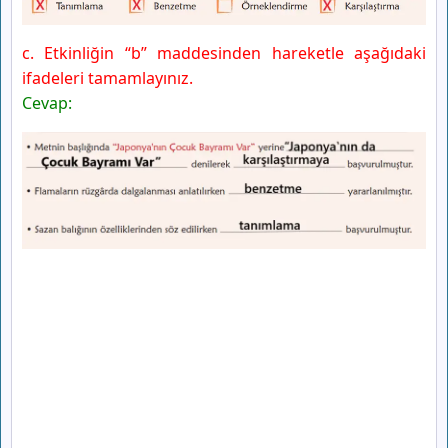
c. Etkinliğin “b” maddesinden hareketle aşağıdaki
ifadeleri tamamlayınız.
Cevap: