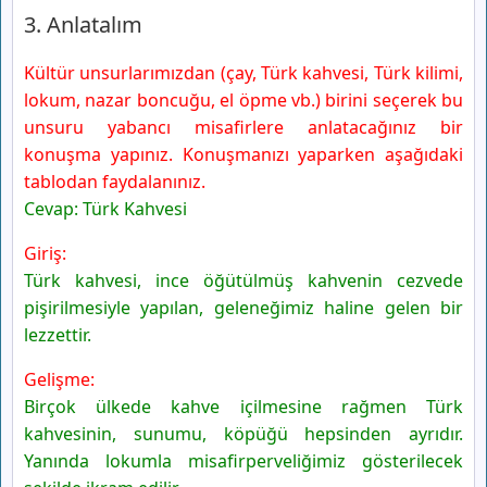
3. Anlatalım
Kültür unsurlarımızdan (çay, Türk kahvesi, Türk kilimi,
lokum, nazar boncuğu, el öpme vb.) birini seçerek bu
unsuru yabancı misafirlere anlatacağınız bir
konuşma yapınız. Konuşmanızı yaparken aşağıdaki
tablodan faydalanınız.
Cevap: Türk Kahvesi
Giriş:
Türk kahvesi, ince öğütülmüş kahvenin cezvede
pişirilmesiyle yapılan, geleneğimiz haline gelen bir
lezzettir.
Gelişme:
Birçok ülkede kahve içilmesine rağmen Türk
kahvesinin, sunumu, köpüğü hepsinden ayrıdır.
Yanında lokumla misafirperveliğimiz gösterilecek