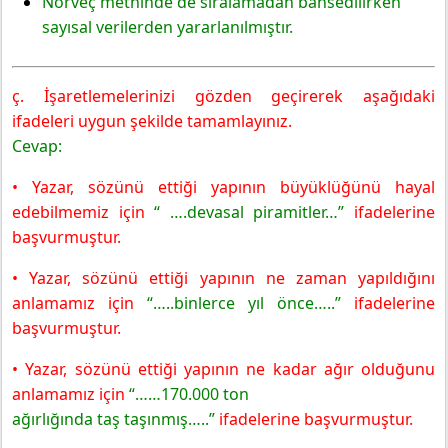
Norveç metninde de sıralamadan bahsedilirken
sayısal verilerden yararlanılmıştır.
ç. İşaretlemelerinizi gözden geçirerek aşağıdaki
ifadeleri uygun şekilde tamamlayınız.
Cevap:
• Yazar, sözünü ettiği yapının büyüklüğünü hayal
edebilmemiz için
“ ….devasal piramitler…”
ifadelerine
başvurmuştur.
• Yazar, sözünü ettiği yapının ne zaman yapıldığını
anlamamız için
“…..binlerce yıl önce…..”
ifadelerine
başvurmuştur.
• Yazar, sözünü ettiği yapının ne kadar ağır olduğunu
anlamamız için
“……170.000 ton
ağırlığında taş taşınmış…..”
ifadelerine başvurmuştur.