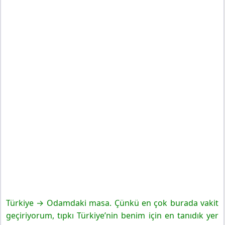
Türkiye → Odamdaki masa. Çünkü en çok burada vakit
geçiriyorum, tıpkı Türkiye’nin benim için en tanıdık yer