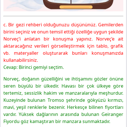
c. Bir gezi rehberi olduğunuzu düşününüz. Gemilerden
birini seçiniz ve onun temsil ettiği özelliğe uygun şekilde
Norveç’i anlatan bir konuşma yapınız. Norveç’e ait
aktaracağınız verileri görselleştirmek için tablo, grafik
vb. materyaller oluşturarak bunları konuşmanızda
kullanabilirsiniz.
Cevap: Birinci gemiyi seçtim.
Norveç, doğanın güzelliğini ve ihtişamını gözler önüne
seren büyülü bir ülkedir. Havası bir çok ülkeye göre
tertemiz, sessizlik hakim ve manzaralarıyla meşhurdur.
Kuzeyinde bulunan Tromso şehrinde gökyüzü kırmızı,
mavi, yeşil renklerle bezenir. Herkesçe bilinen fiyortları
vardır. Yüksek dağlarının arasında bulunan Geiranger
Fiyordu göz kamaştıran bir manzara sunmaktadır.