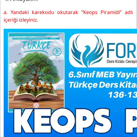
a. Yandaki karekodu okutarak “Keops Piramidi” adlı
içeriği izleyiniz.