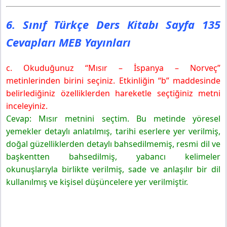
6. Sınıf Türkçe Ders Kitabı Sayfa 135
Cevapları MEB Yayınları
c. Okuduğunuz “Mısır – İspanya – Norveç”
metinlerinden birini seçiniz. Etkinliğin “b” maddesinde
belirlediğiniz özelliklerden hareketle seçtiğiniz metni
inceleyiniz.
Cevap: Mısır metnini seçtim. Bu metinde yöresel
yemekler detaylı anlatılmış, tarihi eserlere yer verilmiş,
doğal güzelliklerden detaylı bahsedilmemiş, resmi dil ve
başkentten bahsedilmiş, yabancı kelimeler
okunuşlarıyla birlikte verilmiş, sade ve anlaşılır bir dil
kullanılmış ve kişisel düşüncelere yer verilmiştir.