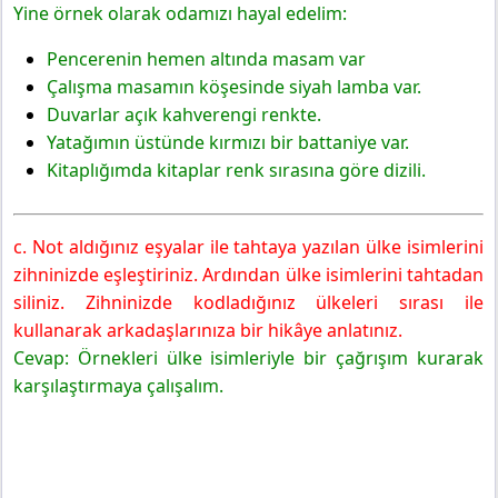
Yine örnek olarak odamızı hayal edelim:
Pencerenin hemen altında masam var
Çalışma masamın köşesinde siyah lamba var.
Duvarlar açık kahverengi renkte.
Yatağımın üstünde kırmızı bir battaniye var.
Kitaplığımda kitaplar renk sırasına göre dizili.
c. Not aldığınız eşyalar ile tahtaya yazılan ülke isimlerini
zihninizde eşleştiriniz. Ardından ülke isimlerini tahtadan
siliniz. Zihninizde kodladığınız ülkeleri sırası ile
kullanarak arkadaşlarınıza bir hikâye anlatınız.
Cevap: Örnekleri ülke isimleriyle bir çağrışım kurarak
karşılaştırmaya çalışalım.