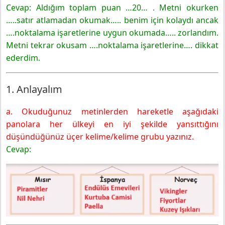
Cevap: Aldığım toplam puan …20… . Metni okurken
…..satır atlamadan okumak….. benim için kolaydı ancak
….noktalama işaretlerine uygun okumada….. zorlandım.
Metni tekrar okusam ….noktalama işaretlerine…. dikkat
ederdim.
1. Anlayalım
a. Okuduğunuz metinlerden hareketle aşağıdaki
panolara her ülkeyi en iyi şekilde yansıttığını
düşündüğünüz üçer kelime/kelime grubu yazınız.
Cevap: