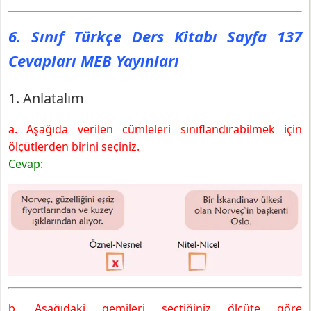
6. Sınıf Türkçe Ders Kitabı Sayfa 137
Cevapları MEB Yayınları
1. Anlatalım
a. Aşağıda verilen cümleleri sınıflandırabilmek için
ölçütlerden birini seçiniz.
Cevap:
b. Aşağıdaki gemileri seçtiğiniz ölçüte göre