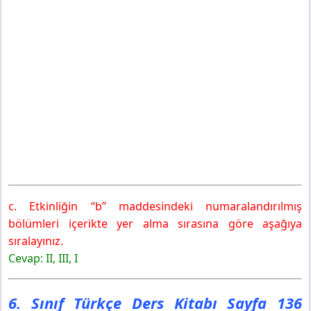
c. Etkinliğin “b” maddesindeki numaralandırılmış
bölümleri içerikte yer alma sırasına göre aşağıya
sıralayınız.
Cevap: II, III, I
6. Sınıf Türkçe Ders Kitabı Sayfa 136