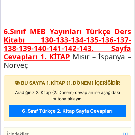
6.Sınıf MEB Yayınları Türkçe Ders
Kitabı 130-133-134-135-136-137-
138-139-140-141-142-143. Sayfa
Cevapları 1. KİTAP
Mısır – İspanya –
Norveç
📚 BU SAYFA 1. KİTAP (1. DÖNEM) İÇERİĞİDİR
Aradığınız 2. Kitap (2. Dönem) cevapları ise aşağıdaki
butona tıklayın.
6. Sınıf Türkçe 2. Kitap Sayfa Cevapları
İçindekiler
[+]