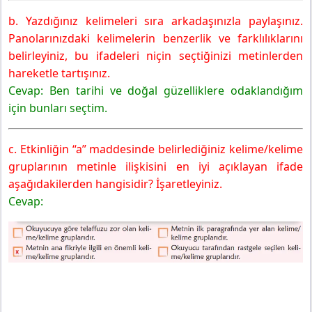
b. Yazdığınız kelimeleri sıra arkadaşınızla paylaşınız.
Panolarınızdaki kelimelerin benzerlik ve farklılıklarını
belirleyiniz, bu ifadeleri niçin seçtiğinizi metinlerden
hareketle tartışınız.
Cevap: Ben tarihi ve doğal güzelliklere odaklandığım
için bunları seçtim.
c. Etkinliğin “a” maddesinde belirlediğiniz kelime/kelime
gruplarının metinle ilişkisini en iyi açıklayan ifade
aşağıdakilerden hangisidir? İşaretleyiniz.
Cevap: