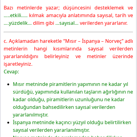
Bazı metinlerde yazar; düşüncesini desteklemek ve
…..etkili…..
kılmak amacıyla anlatımında sayısal, tarih ve
….yüzdelik…
dilim gibi
…sayısal…
verilerden yararlanır.
c. Açıklamadan hareketle “Mısır – İspanya – Norveç” adlı
metinlerin hangi kısımlarında sayısal verilerden
yararlanıldığını belirleyiniz ve metinler üzerinde
işaretleyiniz.
Cevap:
Mısır metninde piramitlerin yapımının ne kadar yıl
sürdüğü, yapımında kullanılan taşların ağırlığının ne
kadar olduğu, piramitlerin uzunluğunu ne kadar
olduğundan bahsedilirken sayısal verilerden
yararlanılmıştır.
İspanya metninde kaçıncı yüzyıl olduğu belirtilirken
sayısal verilerden yararlanılmıştır.