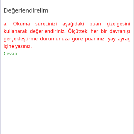
Birlikte Uygulayalım!
Değerlendirelim
a. Okuma sürecinizi aşağıdaki puan çizelgesini
kullanarak değerlendiriniz. Ölçütteki her bir davranışı
gerçekleştirme durumunuza göre puanınızı yay ayraç
içine yazınız.
Cevap: