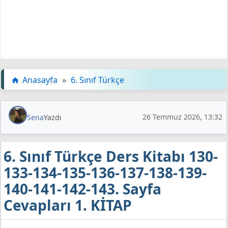
Anasayfa
»
6. Sınıf Türkçe
26 Temmuz 2026, 13:32
Sena
Yazdı
6. Sınıf Türkçe Ders Kitabı 130-
133-134-135-136-137-138-139-
140-141-142-143. Sayfa
Cevapları 1. KİTAP