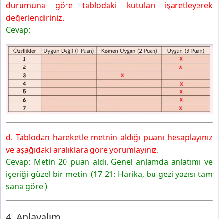
durumuna göre tablodaki kutuları işaretleyerek
değerlendiriniz.
Cevap:
d. Tablodan hareketle metnin aldığı puanı hesaplayınız
ve aşağıdaki aralıklara göre yorumlayınız.
Cevap: Metin 20 puan aldı. Genel anlamda anlatımı ve
içeriği güzel bir metin. (17-21: Harika, bu gezi yazısı tam
sana göre!)
4. Anlayalım