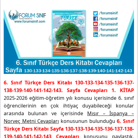
6. Sınıf Türkçe Ders Kitabı 130-133-134-135-136-137-
138-139-140-141-142-143. Sayfa Cevapları 1. KİTAP
2025-2026 eğitim-öğretim yılı konusu içerisinde 6. sınıf
öğrencilerinin en çok ihtiyaç duyabileceği konular
arasında bulunan ve içerisinde
Mısır – İspanya –
Norveç Metni Cevapları
konusunun bulunduğu
6. Sınıf
Türkçe Ders Kitabı Sayfa 130-133-134-135-136-137-138-
139-140-141-142-143 Cevapları
konusunu paylaştık.