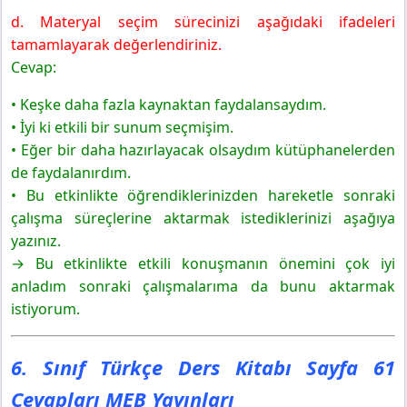
d. Materyal seçim sürecinizi aşağıdaki ifadeleri
tamamlayarak değerlendiriniz.
Cevap:
• Keşke daha fazla kaynaktan faydalansaydım.
• İyi ki etkili bir sunum seçmişim.
• Eğer bir daha hazırlayacak olsaydım kütüphanelerden
de faydalanırdım.
• Bu etkinlikte öğrendiklerinizden hareketle sonraki
çalışma süreçlerine aktarmak istediklerinizi aşağıya
yazınız.
→ Bu etkinlikte etkili konuşmanın önemini çok iyi
anladım sonraki çalışmalarıma da bunu aktarmak
istiyorum.
6. Sınıf Türkçe Ders Kitabı Sayfa 61
Cevapları MEB Yayınları