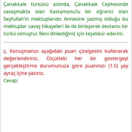
Çanakkale türküsü aslında, Çanakkale Cephesinde
savaşmakta olan Kastamonu’lu bir öğrenci olan
Seyfullah’ın mektuplarıdır. Annesine yazmış olduğu bu
mektuplar savaş hikayeleri ile de birleşerek destansı bir
türkü olmuştur. Beni dinlediğiniz için teşekkür ederim.
ç. Konuşmanızı aşağıdaki puan çizelgesini kullanarak
değerlendiriniz. Ölçütteki her bir göstergeyi
gerçekleştirme durumunuza göre puanınızı (1-5) yay
ayraç içine yazınız.
Cevap: