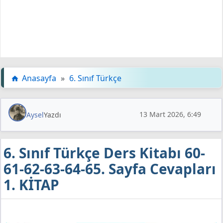
Anasayfa
»
6. Sınıf Türkçe
13 Mart 2026, 6:49
Aysel
Yazdı
6. Sınıf Türkçe Ders Kitabı 60-
61-62-63-64-65. Sayfa Cevapları
1. KİTAP