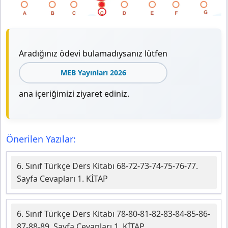
Aradığınız ödevi bulamadıysanız lütfen
MEB Yayınları 2026
ana içeriğimizi ziyaret ediniz.
Önerilen Yazılar:
6. Sınıf Türkçe Ders Kitabı 68-72-73-74-75-76-77.
Sayfa Cevapları 1. KİTAP
6. Sınıf Türkçe Ders Kitabı 78-80-81-82-83-84-85-86-
87-88-89. Sayfa Cevapları 1. KİTAP