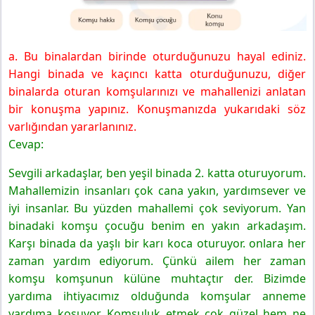
a. Bu binalardan birinde oturduğunuzu hayal ediniz.
Hangi binada ve kaçıncı katta oturduğunuzu, diğer
binalarda oturan komşularınızı ve mahallenizi anlatan
bir konuşma yapınız. Konuşmanızda yukarıdaki söz
varlığından yararlanınız.
Cevap:
Sevgili arkadaşlar, ben yeşil binada 2. katta oturuyorum.
Mahallemizin insanları çok cana yakın, yardımsever ve
iyi insanlar. Bu yüzden mahallemi çok seviyorum. Yan
binadaki komşu çocuğu benim en yakın arkadaşım.
Karşı binada da yaşlı bir karı koca oturuyor. onlara her
zaman yardım ediyorum. Çünkü ailem her zaman
komşu komşunun külüne muhtaçtır der. Bizimde
yardıma ihtiyacımız olduğunda komşular anneme
yardıma koşuyor. Komşuluk etmek çok güzel hem ne