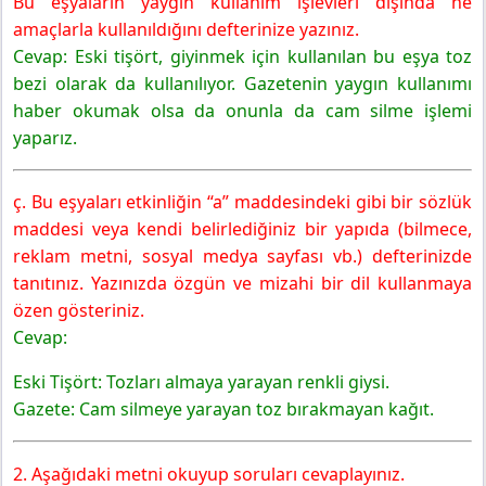
Bu eşyaların yaygın kullanım işlevleri dışında ne
amaçlarla kullanıldığını defterinize yazınız.
Cevap: Eski tişört, giyinmek için kullanılan bu eşya toz
bezi olarak da kullanılıyor. Gazetenin yaygın kullanımı
haber okumak olsa da onunla da cam silme işlemi
yaparız.
ç. Bu eşyaları etkinliğin “a” maddesindeki gibi bir sözlük
maddesi veya kendi belirlediğiniz bir yapıda (bilmece,
reklam metni, sosyal medya sayfası vb.) defterinizde
tanıtınız. Yazınızda özgün ve mizahi bir dil kullanmaya
özen gösteriniz.
Cevap:
Eski Tişört: Tozları almaya yarayan renkli giysi.
Gazete: Cam silmeye yarayan toz bırakmayan kağıt.
2. Aşağıdaki metni okuyup soruları cevaplayınız.