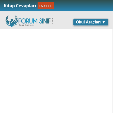
Kitap Cevapları
İNCELE
Okul Araçları ▼