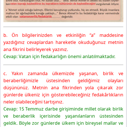
b. Ön bilgilerinizden ve etkinliğin “a” maddesine
yazdığınız cevaplardan hareketle okuduğunuz metnin
ana fikrini belirleyerek yazınız.
Cevap: Vatan için fedakarlığın önemi anlatılmaktadır.
c. Yakın zamanda ülkemizde yaşanan, birlik ve
beraberliğimizle üstesinden geldiğimiz olayları
düşününüz. Metnin ana fikrinden yola çıkarak zor
günlerde ülkeniz için gösterebileceğiniz fedakârlıkların
neler olabileceğini tartışınız.
Cevap: 15 Temmuz darbe girişiminde millet olarak birlik
ve beraberlik içerisinde yaşanılanların üstesinden
geldik. Böyle zor günlerde ülkem için bireysel mallar ve