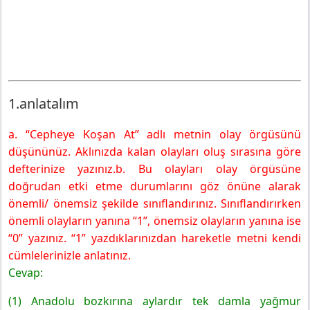
1.anlatalım
a. “Cepheye Koşan At” adlı metnin olay örgüsünü
düşününüz. Aklınızda kalan olayları oluş sırasına göre
defterinize yazınız.b. Bu olayları olay örgüsüne
doğrudan etki etme durumlarını göz önüne alarak
önemli/ önemsiz şekilde sınıflandırınız. Sınıflandırırken
önemli olayların yanına “1”, önemsiz olayların yanına ise
“0” yazınız. “1” yazdıklarınızdan hareketle metni kendi
cümlelerinizle anlatınız.
Cevap:
(1) Anadolu bozkırına aylardır tek damla yağmur