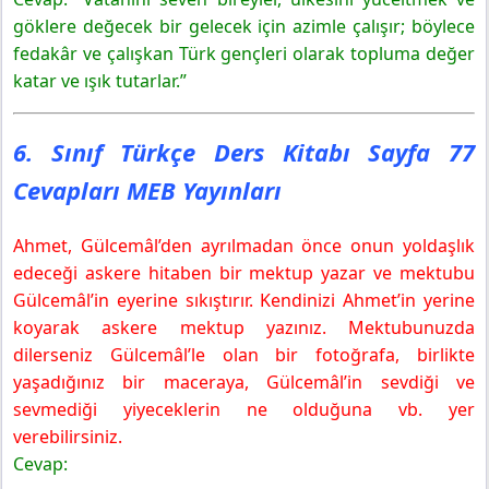
göklere değecek bir gelecek için azimle çalışır; böylece
fedakâr ve çalışkan Türk gençleri olarak topluma değer
katar ve ışık tutarlar.”
6. Sınıf Türkçe Ders Kitabı Sayfa 77
Cevapları MEB Yayınları
Ahmet, Gülcemâl’den ayrılmadan önce onun yoldaşlık
edeceği askere hitaben bir mektup yazar ve mektubu
Gülcemâl’in eyerine sıkıştırır. Kendinizi Ahmet’in yerine
koyarak askere mektup yazınız. Mektubunuzda
dilerseniz Gülcemâl’le olan bir fotoğrafa, birlikte
yaşadığınız bir maceraya, Gülcemâl’in sevdiği ve
sevmediği yiyeceklerin ne olduğuna vb. yer
verebilirsiniz.
Cevap: