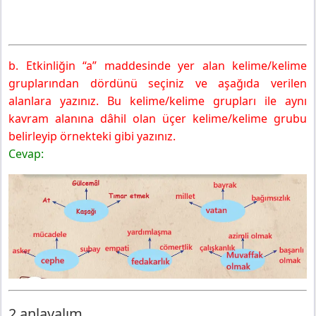
b. Etkinliğin “a” maddesinde yer alan kelime/kelime
gruplarından dördünü seçiniz ve aşağıda verilen
alanlara yazınız. Bu kelime/kelime grupları ile aynı
kavram alanına dâhil olan üçer kelime/kelime grubu
belirleyip örnekteki gibi yazınız.
Cevap:
2.anlayalım