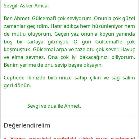
Sevgili Asker Amca,
Ben Ahmet. Gülcemal’i çok seviyorum. Onunla çok güzel
zamanlar geçirdim. Hatırladıkça hem hüzünleniyor hem
de mutlu oluyorum. Geçen yaz onunla köyün yanında
boş bir tarlaya gitmiştik. O gün Gülcemal’le çok
koşmuştuk. Gülcemal arpa ve taze otu çok sever. Havuç
ve elma sevmez. Ona çok iyi bakacağınızı biliyorum.
Benim yerime de onu sevip başını okşayın.
Cephede ikinizde birbirinize sahip çıkın ve sağ salim
geri dönün.
Sevgi ve dua ile Ahmet.
Değerlendirelim