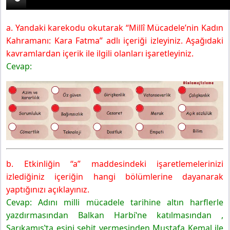
a. Yandaki karekodu okutarak “Millî Mücadele’nin Kadın
Kahramanı: Kara Fatma” adlı içeriği izleyiniz. Aşağıdaki
kavramlardan içerik ile ilgili olanları işaretleyiniz.
Cevap:
b. Etkinliğin “a” maddesindeki işaretlemelerinizi
izlediğiniz içeriğin hangi bölümlerine dayanarak
yaptığınızı açıklayınız.
Cevap: Adını milli mücadele tarihine altın harflerle
yazdırmasından Balkan Harbi‛ne katılmasından ,
Sarıkamış‛ta eşini şehit vermesinden Mustafa Kemal ile