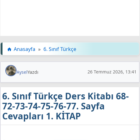
Anasayfa
»
6. Sınıf Türkçe
26 Temmuz 2026, 13:41
Aysel
Yazdı
6. Sınıf Türkçe Ders Kitabı 68-
72-73-74-75-76-77. Sayfa
Cevapları 1. KİTAP