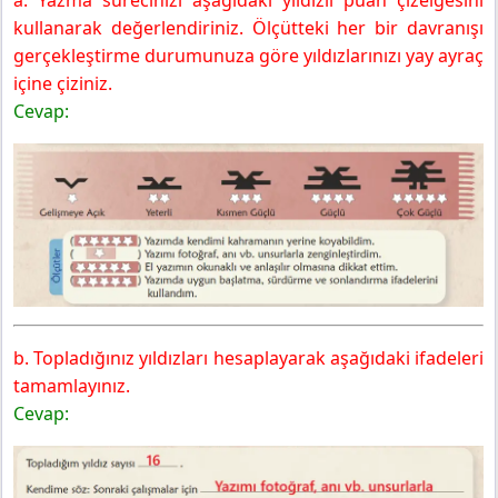
a. Yazma sürecinizi aşağıdaki yıldızlı puan çizelgesini
kullanarak değerlendiriniz. Ölçütteki her bir davranışı
gerçekleştirme durumunuza göre yıldızlarınızı yay ayraç
içine çiziniz.
Cevap:
b. Topladığınız yıldızları hesaplayarak aşağıdaki ifadeleri
tamamlayınız.
Cevap: