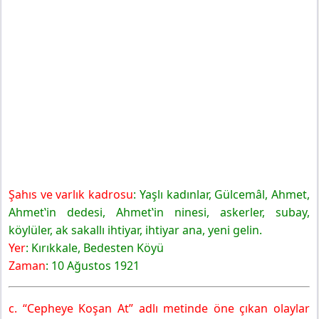
Şahıs ve varlık kadrosu
: Yaşlı kadınlar, Gülcemâl, Ahmet,
Ahmet‛in dedesi, Ahmet‛in ninesi, askerler, subay,
köylüler, ak sakallı ihtiyar, ihtiyar ana, yeni gelin.
Yer
: Kırıkkale, Bedesten Köyü
Zaman
: 10 Ağustos 1921
c. “Cepheye Koşan At” adlı metinde öne çıkan olaylar