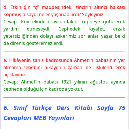
d. Etkinliğin “ç” maddesindeki zincirin altıncı halkası
kopmuş olsaydı neler yaşanabilirdi? Söyleyiniz.
Cevap: Köy elindeki avcundakini cepheye götürerek
yardım etmeseydi. Cephedeki kıyafet, erzak
yetersizliğinden dolayı askerimiz zor anlar yaşar belki
de direniş gösteremezlerdi.
e. Hikâyenin şahıs kadrosunda Ahmet’in babasının yer
almama sebebini hikâyenin zamanı ile ilişkilendirerek
açıklayınız.
Cevap: Ahmet‛in babası 1921 yılının ağustos ayında
cephede olduğu için kadroda yoktur.
6. Sınıf Türkçe Ders Kitabı Sayfa 75
Cevapları MEB Yayınları