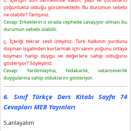
c. İçeriğin son sahnesinde kadın, yaşlı ve çocukların
çoğunlukta olduğu görülmektedir. Bu durumun sebebi
ne olabilir? Tartışınız.
Cevap: Erkeklerin o sırada cephede savaşıyor olması bu
durumun sebebi olabilir.
ç. İçeriği tekrar sesli izleyiniz. Türk halkının yurdunu
düşman işgalinden kurtarmak için varını yoğunu ortaya
koyması hangi duygu ve değerlere sahip olduğunu
gösteriyor? Söyleyiniz.
Cevap: Yardımlaşma, fedakarlık, vatanseverlik
duygularına sahip olduklarını gösteriyor.
6. Sınıf Türkçe Ders Kitabı Sayfa 74
Cevapları MEB Yayınları
5.anlayalım