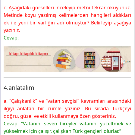
c. Aşağıdaki görselleri inceleyip metni tekrar okuyunuz.
Metinde koyu yazılmış kelimelerden hangileri aldıkları
ek ile yeni bir varlığın adı olmuştur? Belirleyip aşağıya
yazınız.
Cevap:
4.anlatalım
a. “Çalışkanlık” ve “vatan sevgisi” kavramları arasındaki
ilgiyi anlatan bir cümle yazınız. Bu sırada Türkçeyi
doğru, güzel ve etkili kullanmaya özen gösteriniz.
Cevap: ”Vatanını seven bireyler vatanını yüceltmek ve
yükselmek için çalışır, çalışkan Türk gençleri olurlar.”