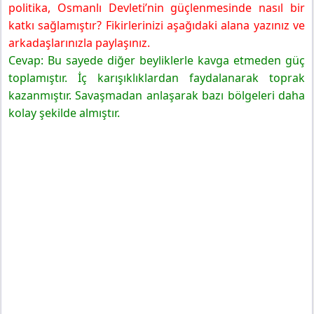
politika, Osmanlı Devleti’nin güçlenmesinde nasıl bir
katkı sağlamıştır? Fikirlerinizi aşağıdaki alana yazınız ve
arkadaşlarınızla paylaşınız.
Cevap: Bu sayede diğer beyliklerle kavga etmeden güç
toplamıştır. İç karışıklıklardan faydalanarak toprak
kazanmıştır. Savaşmadan anlaşarak bazı bölgeleri daha
kolay şekilde almıştır.