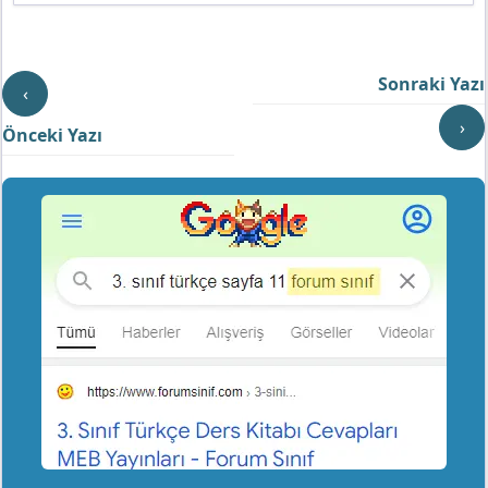
Sonraki Yazı
‹
›
Önceki Yazı