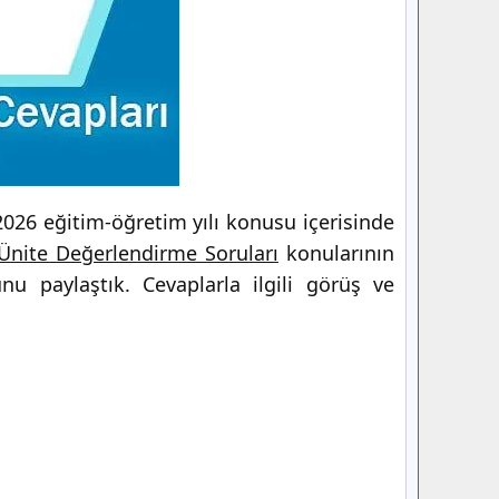
026 eğitim-öğretim yılı konusu içerisinde
 Ünite Değerlendirme Soruları
konularının
u paylaştık. Cevaplarla ilgili görüş ve