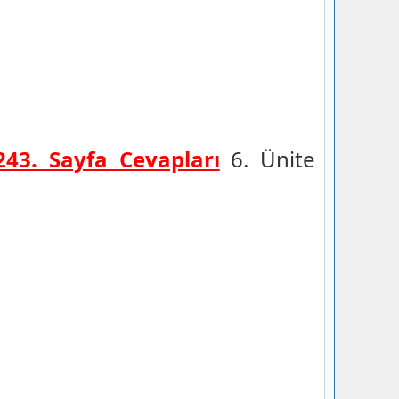
-243. Sayfa Cevapları
6. Ünite