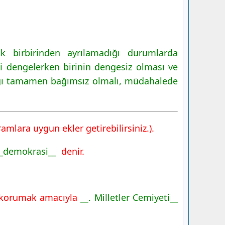
 birbirinden ayrılamadığı durumlarda
i dengelerken birinin dengesiz olması ve
rgı tamamen bağımsız olmalı, müdahalede
mlara uygun ekler getirebilirsiniz.).
_demokrasi__
denir.
ri korumak amacıyla
__. Milletler Cemiyeti__