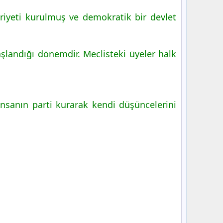
iyeti kurulmuş ve demokratik bir devlet
şlandığı dönemdir. Meclisteki üyeler halk
insanın parti kurarak kendi düşüncelerini