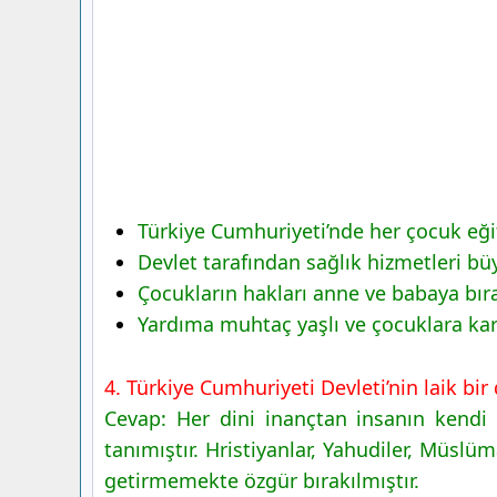
Türkiye Cumhuriyeti’nde her çocuk eğit
Devlet tarafından sağlık hizmetleri büy
Çocukların hakları anne ve babaya bıra
Yardıma muhtaç yaşlı ve çocuklara karş
4. Türkiye Cumhuriyeti Devleti’nin laik bi
Cevap: Her dini inançtan insanın kendi 
tanımıştır. Hristiyanlar, Yahudiler, Müslü
getirmemekte özgür bırakılmıştır.