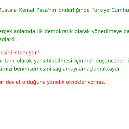
ustafa Kemal Paşa’nın önderliğinde Türkiye Cumhur
gerçek anlamda ilk demokratik olarak yönetilmeye ba
ağlardı.
esini istemiştir?
te tam olarak yansıtılabilmesi için her düşünceden 
timizi benimsemesini sağlamayı amaçlamaktaydı.
bir devlet olduğuna yönelik örnekler veriniz.