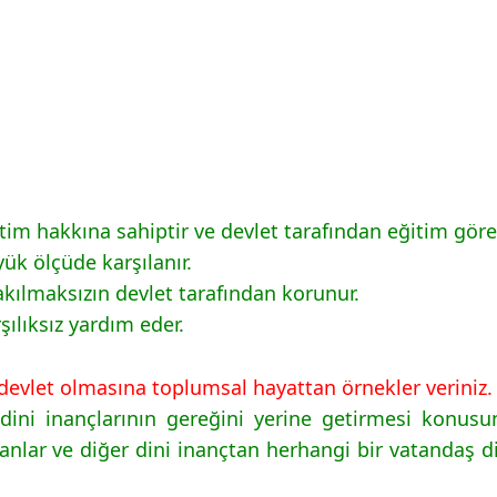
im hakkına sahiptir ve devlet tarafından eğitim görece
ük ölçüde karşılanır.
kılmaksızın devlet tarafından korunur.
ılıksız yardım eder.
r devlet olmasına toplumsal hayattan örnekler veriniz.
dini inançlarının gereğini yerine getirmesi konusun
manlar ve diğer dini inançtan herhangi bir vatandaş di