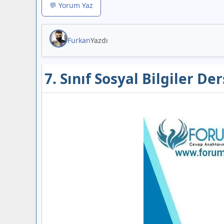
💬 Yorum Yaz
Furkan
Yazdı
7. Sınıf Sosyal Bilgiler De