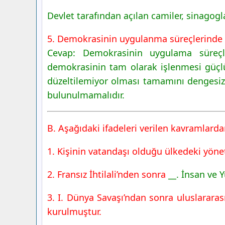
Devlet tarafından açılan camiler, sinagogla
5. Demokrasinin uygulanma süreçlerinde ka
Cevap: Demokrasinin uygulama süreçl
demokrasinin tam olarak işlenmesi güçlü
düzeltilemiyor olması tamamını dengesi
bulunulmamalıdır.
B. Aşağıdaki ifadeleri verilen kavramlarda
1. Kişinin vatandaşı olduğu ülkedeki yön
2. Fransız İhtilali’nden sonra
__. İnsan ve Y
3. I. Dünya Savaşı’ndan sonra uluslarara
kurulmuştur.