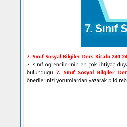
7. Sınıf Sosyal Bilgiler Ders Kitabı 240-
7. sınıf öğrencilerinin en çok ihtiyaç du
bulunduğu
7. Sınıf Sosyal Bilgiler De
önerilerinizi yorumlardan yazarak bildirebil