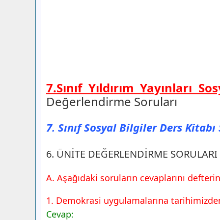
7.Sınıf Yıldırım Yayınları So
Değerlendirme Soruları
7. Sınıf Sosyal Bilgiler Ders Kitab
6. ÜNİTE DEĞERLENDİRME SORULARI
A. Aşağıdaki soruların cevaplarını defterin
1. Demokrasi uygulamalarına tarihimizden 
Cevap: