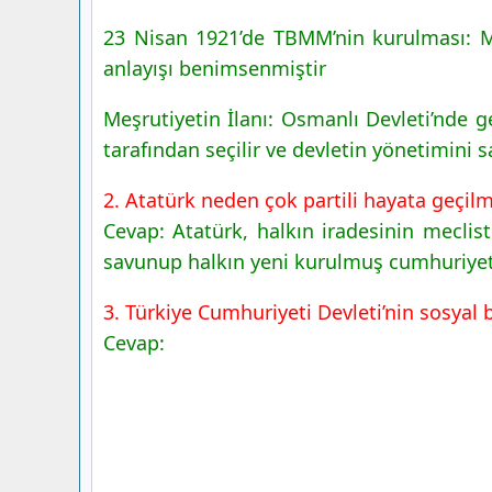
23 Nisan 1921’de TBMM’nin kurulması: M
anlayışı benimsenmiştir
Meşrutiyetin İlanı: Osmanlı Devleti’nde 
tarafından seçilir ve devletin yönetimini s
2. Atatürk neden çok partili hayata geçilm
Cevap: Atatürk, halkın iradesinin meclis
savunup halkın yeni kurulmuş cumhuriye
3. Türkiye Cumhuriyeti Devleti’nin sosyal 
Cevap: