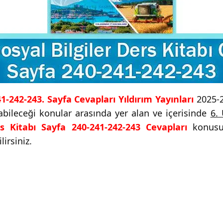
241-242-243. Sayfa Cevapları Yıldırım Yayınları
2025-2
yabileceği konular arasında yer alan ve içerisinde
6.
rs Kitabı Sayfa 240-241-242-243 Cevapları
konusun
irsiniz.