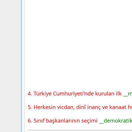
4. Türkiye Cumhuriyeti’nde kurulan ilk
__m
5. Herkesin vicdan, dinî inanç ve kanaat 
6. Sınıf başkanlarının seçimi
__demokratik