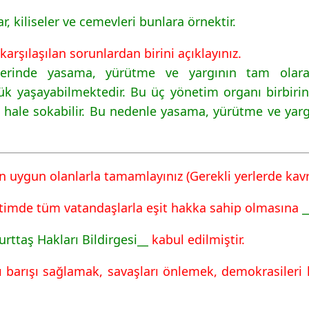
r, kiliseler ve cemevleri bunlara örnektir.
rşılaşılan sorunlardan birini açıklayınız.
erinde yasama, yürütme ve yargının tam olarak
k yaşayabilmektedir. Bu üç yönetim organı birbirin
z hale sokabilir. Bu nedenle yasama, yürütme ve ya
n uygun olanlarla tamamlayınız (Gerekli yerlerde kavra
etimde tüm vatandaşlarla eşit hakka sahip olmasına
_
urttaş Hakları Bildirgesi__
kabul edilmiştir.
sı barışı sağlamak, savaşları önlemek, demokrasile