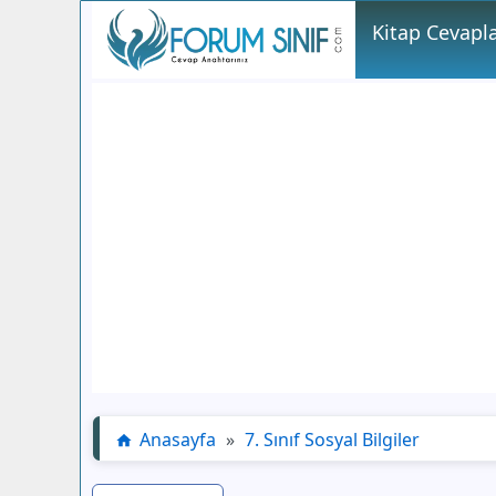
Kitap Cevapla
Anasayfa
»
7. Sınıf Sosyal Bilgiler