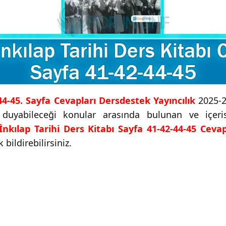
-44-45. Sayfa Cevapları Dersdestek Yayıncılık
2025-2
ç duyabileceği konular arasında bulunan ve içer
 İnkılap Tarihi Ders Kitabı Sayfa 41-42-44-45 Cevap
bildirebilirsiniz.