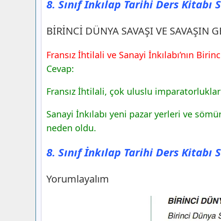
8. Sınıf İnkılap Tarihi Ders Kitabı
BİRİNCİ DÜNYA SAVAŞI VE SAVAŞIN G
Fransız İhtilali ve Sanayi İnkılabı’nın Bir
Cevap:
Fransız İhtilali, çok uluslu imparatorlukl
Sanayi İnkılabı yeni pazar yerleri ve sömü
neden oldu.
8. Sınıf İnkılap Tarihi Ders Kitabı
Yorumlayalım