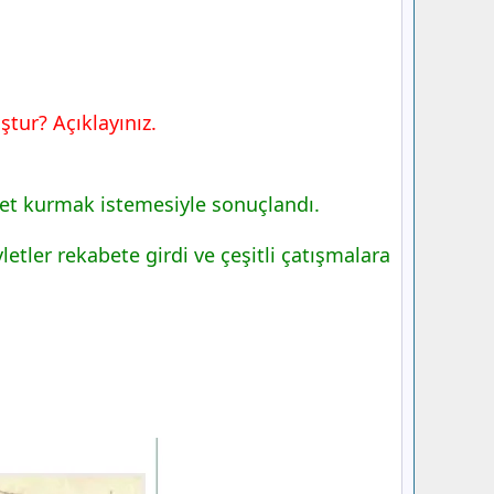
ştur? Açıklayınız.
evlet kurmak istemesiyle sonuçlandı.
etler rekabete girdi ve çeşitli çatışmalara