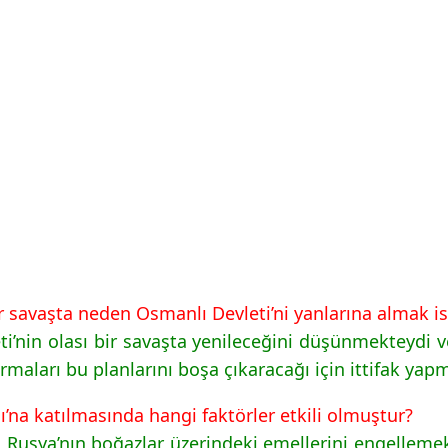
bir savaşta neden Osmanlı Devleti’ni yanlarına almak 
ti’nin olası bir savaşta yenileceğini düşünmekteydi
rmaları bu planlarını boşa çıkaracağı için ittifak yap
ı’na katılmasında hangi faktörler etkili olmuştur?
, Rusya’nın boğazlar üzerindeki emellerini engelleme