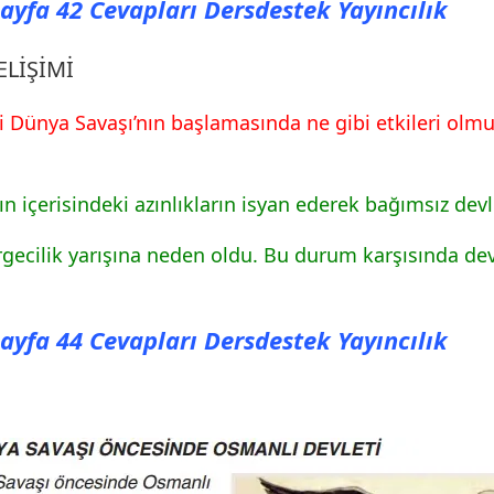
 Sayfa 42 Cevapları Dersdestek Yayıncılık
ELİŞİMİ
inci Dünya Savaşı’nın başlamasında ne gibi etkileri olmu
arın içerisindeki azınlıkların isyan ederek bağımsız d
rgecilik yarışına neden oldu. Bu durum karşısında devl
 Sayfa 44 Cevapları Dersdestek Yayıncılık