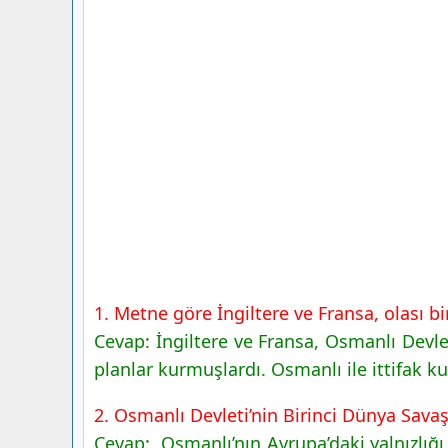
1. Metne göre İngiltere ve Fransa, olası 
Cevap: İngiltere ve Fransa, Osmanlı Devle
planlar kurmuşlardı. Osmanlı ile ittifak ku
2. Osmanlı Devleti’nin Birinci Dünya Savaş
Cevap: Osmanlı’nın Avrupa’daki yalnızlığı