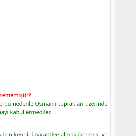
istememiştir?
 ve bu nedenle Osmanlı toprakları üzerinde
mayı kabul etmediler.
k için kendini garantiye almak istemesi ve