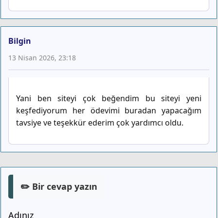
Bilgin
13 Nisan 2026, 23:18
Yani ben siteyi çok beğendim bu siteyi yeni
keşfediyorum her ödevimi buradan yapacağım
tavsiye ve teşekkür ederim çok yardımcı oldu.
✏️ Bir cevap yazın
Adınız