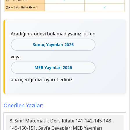
Aradığınız ödevi bulamadıysanız lütfen
Sonuç Yayınları 2026
veya
MEB Yayınları 2026
ana içeriğimizi ziyaret ediniz.
Önerilen Yazılar:
8. Sınıf Matematik Ders Kitabı 141-142-145-148-
149-150-151. Sayfa Cevapları MEB Yayınları