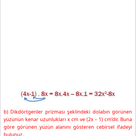
b) Dikdörtgenler prizması şeklindeki dolabın görünen
yüzünün kenar uzunlukları x cm ve (2x – 1) cm’dir. Buna
göre görünen yüzün alanını gösteren cebirsel ifadeyi
bulunuz.