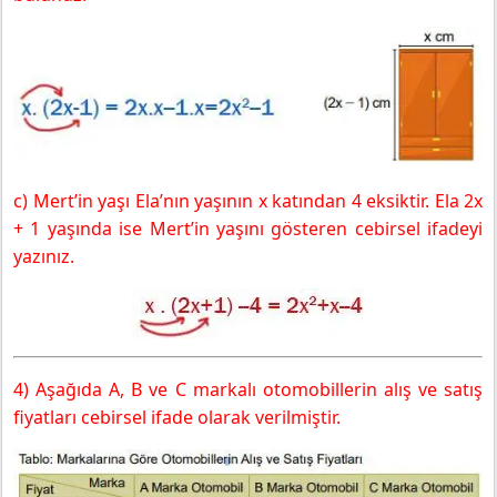
c) Mert’in yaşı Ela’nın yaşının x katından 4 eksiktir. Ela 2x
+ 1 yaşında ise Mert’in yaşını gösteren cebirsel ifadeyi
yazınız.
4) Aşağıda A, B ve C markalı otomobillerin alış ve satış
fiyatları cebirsel ifade olarak verilmiştir.