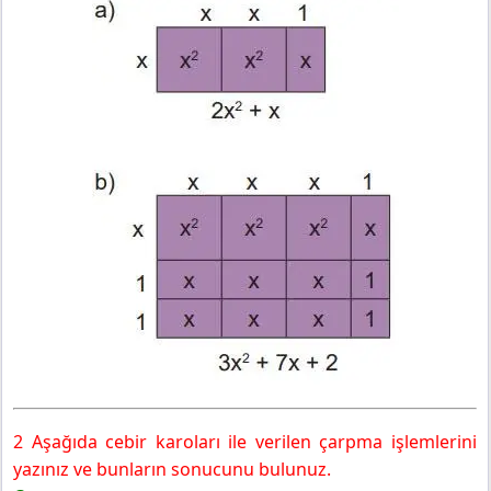
8. Sınıf Matematik Ders Kitabı Sayfa 140 Cevapları MEB
Yayınları
Sıra Sizde 1
2 Aşağıda cebir karoları ile verilen çarpma işlemlerini
yazınız ve bunların sonucunu bulunuz.