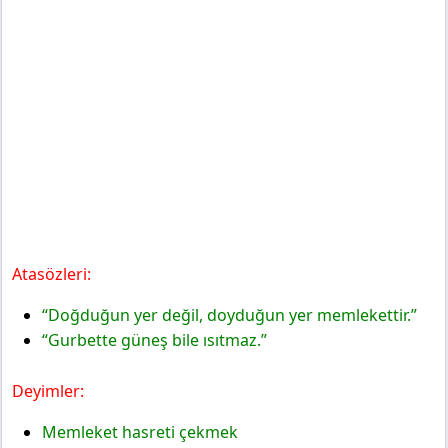
Atasözleri:
“Doğduğun yer değil, doyduğun yer memlekettir.”
“Gurbette güneş bile ısıtmaz.”
Deyimler:
Memleket hasreti çekmek