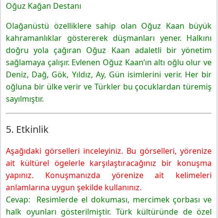
Oğuz Kağan Destanı
Olağanüstü özelliklere sahip olan Oğuz Kaan büyük
kahramanlıklar göstererek düşmanları yener. Halkını
doğru yola çağıran Oğuz Kaan adaletli bir yönetim
sağlamaya çalışır. Evlenen Oğuz Kaan’ın altı oğlu olur ve
Deniz, Dağ, Gök, Yıldız, Ay, Gün isimlerini verir. Her bir
oğluna bir ülke verir ve Türkler bu çocuklardan türemiş
sayılmıştır.
5. Etkinlik
Aşağıdaki görselleri inceleyiniz. Bu görselleri, yörenize
ait kültürel ögelerle karşılaştıracağınız bir konuşma
yapınız. Konuşmanızda yörenize ait kelimeleri
anlamlarına uygun şekilde kullanınız.
Cevap: Resimlerde el dokuması, mercimek çorbası ve
halk oyunları gösterilmiştir. Türk kültüründe de özel