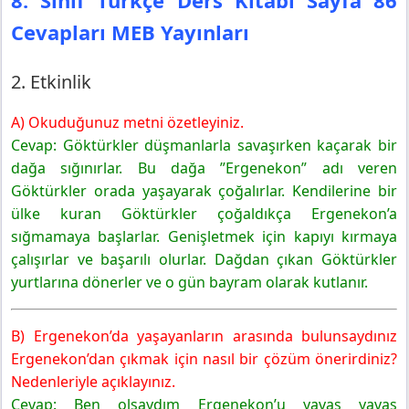
Cevapları MEB Yayınları
2. Etkinlik
A) Okuduğunuz metni özetleyiniz.
Cevap: Göktürkler düşmanlarla savaşırken kaçarak bir
dağa sığınırlar. Bu dağa ”Ergenekon” adı veren
Göktürkler orada yaşayarak çoğalırlar. Kendilerine bir
ülke kuran Göktürkler çoğaldıkça Ergenekon’a
sığmamaya başlarlar. Genişletmek için kapıyı kırmaya
çalışırlar ve başarılı olurlar. Dağdan çıkan Göktürkler
yurtlarına dönerler ve o gün bayram olarak kutlanır.
B) Ergenekon’da yaşayanların arasında bulunsaydınız
Ergenekon’dan çıkmak için nasıl bir çözüm önerirdiniz?
Nedenleriyle açıklayınız.
Cevap: Ben olsaydım Ergenekon’u yavaş yavaş