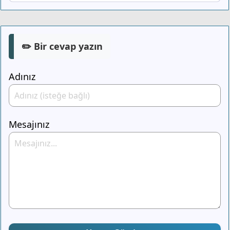
✏️ Bir cevap yazın
Adınız
Mesajınız