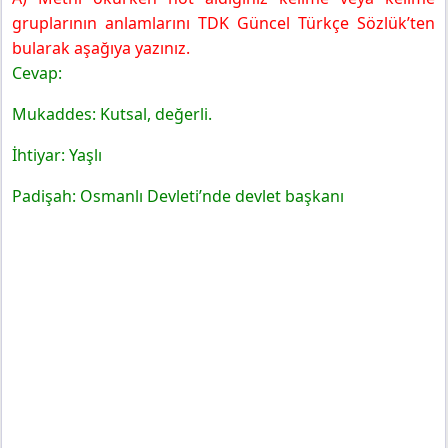
gruplarının anlamlarını TDK Güncel Türkçe Sözlük’ten
bularak aşağıya yazınız.
Cevap:
Mukaddes: Kutsal, değerli.
İhtiyar: Yaşlı
Padişah: Osmanlı Devleti’nde devlet başkanı