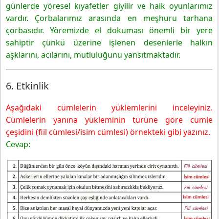
günlerde yöresel kıyafetler giyilir ve halk oyunlarımız
vardır. Çorbalarımız arasında en meşhuru tarhana
çorbasıdır. Yöremizde el dokuması önemli bir yere
sahiptir çünkü üzerine işlenen desenlerle halkın
aşklarını, acılarını, mutluluğunu yansıtmaktadır.
6. Etkinlik
Aşağıdaki cümlelerin yüklemlerini inceleyiniz.
Cümlelerin yanına yükleminin türüne göre cümle
çeşidini (fiil cümlesi/isim cümlesi) örnekteki gibi yazınız.
Cevap: