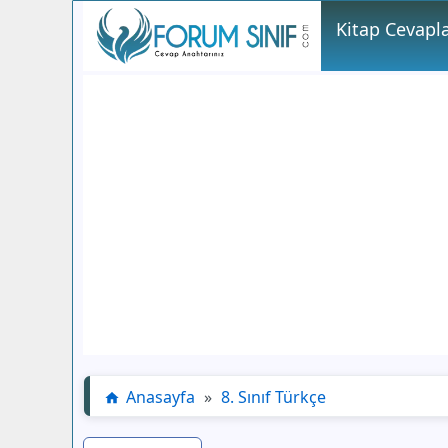
Kitap Cevapla
Anasayfa
»
8. Sınıf Türkçe