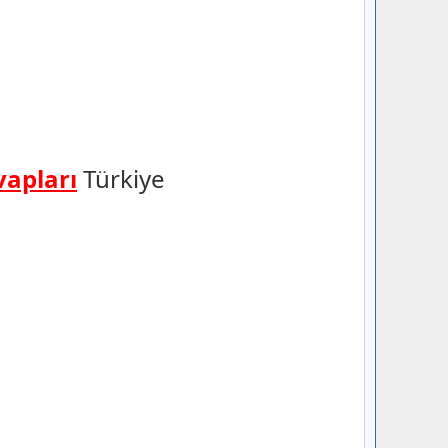
vapları
Türkiye