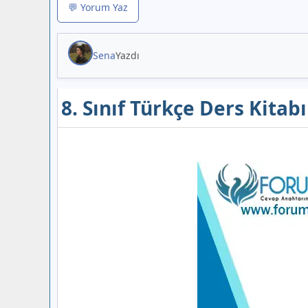
💬 Yorum Yaz
Sena
Yazdı
8. Sınıf Türkçe Ders Kitab