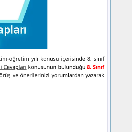
m-öğretim yılı konusu içerisinde 8. sınıf
i Cevapları
konusunun bulunduğu
8. Sınıf
görüş ve önerilerinizi yorumlardan yazarak