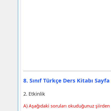
8. Sınıf Türkçe Ders Kitabı Sayf
2. Etkinlik
A) Aşağıdaki soruları okuduğunuz şiirden 