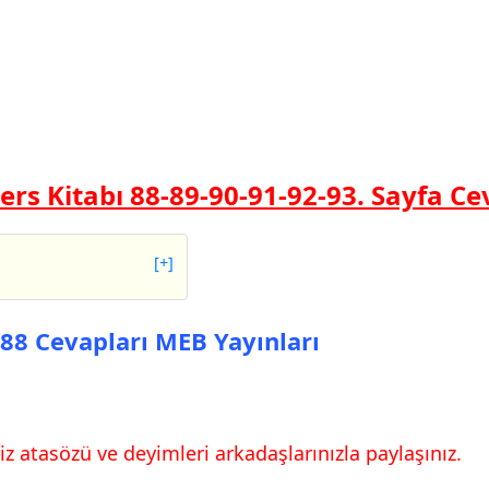
ers Kitabı 88-89-90-91-92-93.
Sayfa Ce
[+]
vapları MEB Yayınları
a 88 Cevapları MEB Yayınları
vapları MEB Yayınları
vapları MEB Yayınları
z atasözü ve deyimleri arkadaşlarınızla paylaşınız.