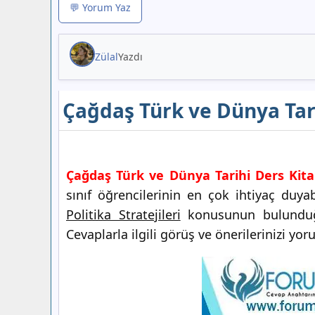
💬 Yorum Yaz
Zülal
Yazdı
Çağdaş Türk ve Dünya Tari
Çağdaş Türk ve Dünya Tarihi Ders Kitab
sınıf öğrencilerinin en çok ihtiyaç duy
Politika Stratejileri
konusunun bulund
Cevaplarla ilgili görüş ve önerilerinizi yor