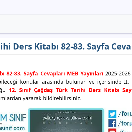
hi Ders Kitabı 82-83. Sayfa Ceva
ı 82-83. Sayfa Cevapları MEB Yayınları
2025-2026 e
abileceği konular arasında bulunan ve içerisinde
II.
uğu
12. Sınıf Çağdaş Türk Tarihi Ders Kitabı Say
umlardan yazarak bildirebilirsiniz.