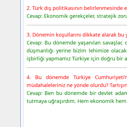
2. Türk dış politikasının belirlenmesinde et
Cevap: Ekonomik gerekçeler, stratejik zor
3. Dönemin koşullarını dikkate alarak bu yı
Cevap: Bu dönemde yaşanılan savaşlar, ola
düşmanlığı yerine bizim lehimize olacak
işbirliği yapmamız Türkiye için doğru bir 
4. Bu dönemde Türkiye Cumhuriyeti’nin
müdahaleleriniz ne yönde olurdu? Tartışın
Cevap: Ben bu dönemde bir devlet adamı 
tutmaya uğraşırdım. Hem ekonomik hem de