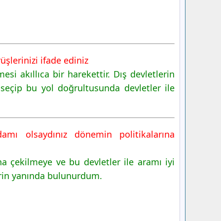
şlerinizi ifade ediniz
i akıllıca bir harekettir. Dış devletlerin
seçip bu yol doğrultusunda devletler ile
damı olsaydınız dönemin politikalarına
 çekilmeye ve bu devletler ile aramı iyi
erin yanında bulunurdum.