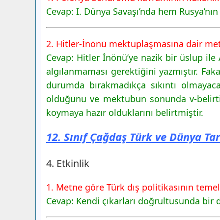
Cevap: I. Dünya Savaşı’nda hem Rusya’nı
2. Hitler-İnönü mektuplaşmasına dair metn
Cevap: Hitler İnönü’ye nazik bir üslup ile
algılanmaması gerektiğini yazmıştır. Faka
durumda bırakmadıkça sıkıntı olmayaca
olduğunu ve mektubun sonunda v-belirtile
koymaya hazır olduklarını belirtmiştir.
12. Sınıf Çağdaş Türk ve Dünya Tar
4. Etkinlik
1. Metne göre Türk dış politikasının temel
Cevap: Kendi çıkarları doğrultusunda bir dı