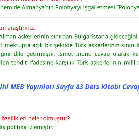
n hem de Almanya’nın Polonya’yı işgal etmesi “Polo
i araştırınız.
 Alman askerlerinin sınırdan Bulgaristan’a gideceğini
t mektupta açık bir şekilde Türk askerlerinin sınırı
ğını dile getirmiştir. İsmet İnönü cevap olarak
n tehdit ifadesine karşılık Türk askerlerinin milli 
ihi MEB Yayınları Sayfa 83 Ders Kitabı Ceva
 özellikleri neler olmuştur?
ş politika izlemiştir.