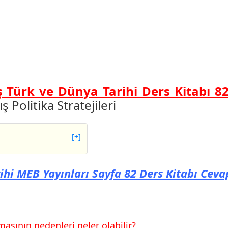
ş Türk ve Dünya Tarihi Ders Kitabı 82
ş Politika Stratejileri
[+]
MEB Yayınları Sayfa
ihi MEB Yayınları Sayfa 82 Ders Kitabı Ceva
MEB Yayınları Sayfa
sının nedenleri neler olabilir?