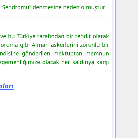
nya Sendromu” denmesine neden olmuştur.
 ve bu Türkiye tarafından bir tehdit olarak
 koruma gibi Alman askerlerini zorunlu bir
 kendisine gönderilen mektuptan memnun
egemenliğimize olacak her saldırıya karşı
pları