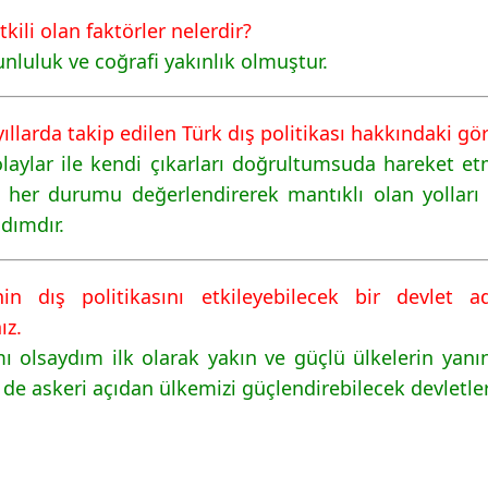
kili olan faktörler nelerdir?
unluluk ve coğrafi yakınlık olmuştur.
llarda takip edilen Türk dış politikası hakkındaki görü
ylar ile kendi çıkarları doğrultumsuda hareket etmes
 her durumu değerlendirerek mantıklı olan yolları 
adımdır.
 dış politikasını etkileyebilecek bir devlet a
ız.
olsaydım ilk olarak yakın ve güçlü ülkelerin yanına
 askeri açıdan ülkemizi güçlendirebilecek devletl