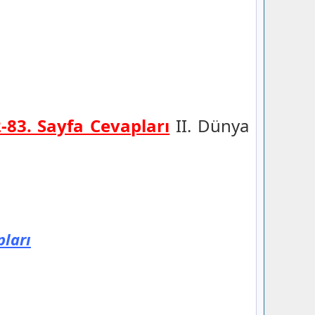
-83. Sayfa Cevapları
II. Dünya
pları