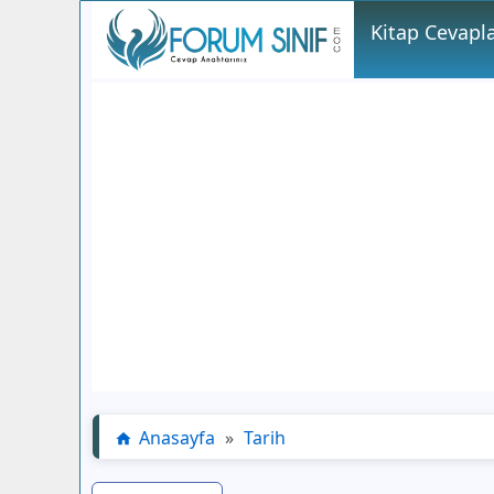
Kitap Cevapla
Anasayfa
»
Tarih