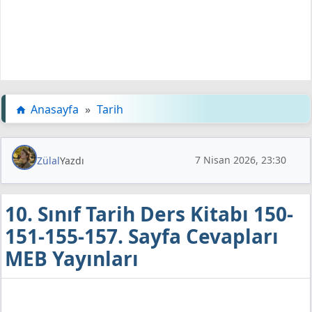
Anasayfa
»
Tarih
7 Nisan 2026, 23:30
Zülal
Yazdı
10. Sınıf Tarih Ders Kitabı 150-
151-155-157. Sayfa Cevapları
MEB Yayınları