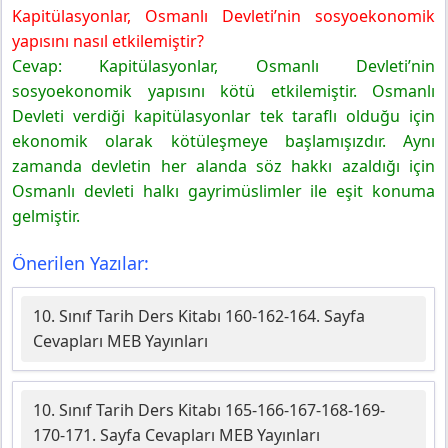
Kapitülasyonlar, Osmanlı Devleti’nin sosyoekonomik
yapısını nasıl etkilemiştir?
Cevap: Kapitülasyonlar, Osmanlı Devleti’nin
sosyoekonomik yapısını kötü etkilemiştir. Osmanlı
Devleti verdiği kapitülasyonlar tek taraflı olduğu için
ekonomik olarak kötüleşmeye başlamışızdır. Aynı
zamanda devletin her alanda söz hakkı azaldığı için
Osmanlı devleti halkı gayrimüslimler ile eşit konuma
gelmiştir.
Önerilen Yazılar:
10. Sınıf Tarih Ders Kitabı 160-162-164. Sayfa
Cevapları MEB Yayınları
10. Sınıf Tarih Ders Kitabı 165-166-167-168-169-
170-171. Sayfa Cevapları MEB Yayınları