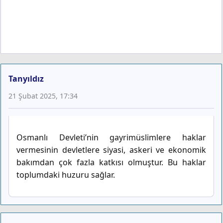
Tanyıldız
21 Şubat 2025, 17:34
Osmanlı Devleti’nin gayrimüslimlere haklar
vermesinin devletlere siyasi, askeri ve ekonomik
bakımdan çok fazla katkısı olmuştur. Bu haklar
toplumdaki huzuru sağlar.