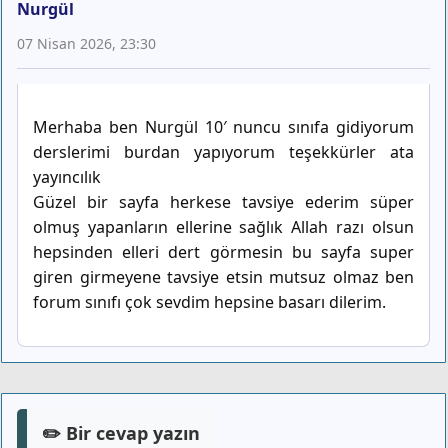
Nurgül
07 Nisan 2026, 23:30
Merhaba ben Nurgül 10′ nuncu sınıfa gidiyorum
derslerimi burdan yapıyorum teşekkürler ata
yayıncılık
Güzel bir sayfa herkese tavsiye ederim süper
olmuş yapanların ellerine sağlık Allah razı olsun
hepsinden elleri dert görmesin bu sayfa super
giren girmeyene tavsiye etsin mutsuz olmaz ben
forum sınıfı çok sevdim hepsine basarı dilerim.
✏️ Bir cevap yazın