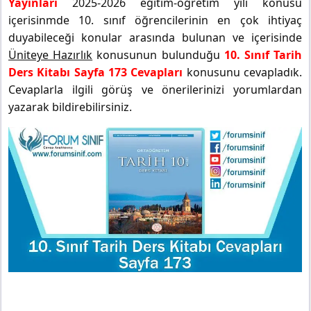
Yayınları
2025-2026 eğitim-öğretim yılı konusu
içerisinmde 10. sınıf öğrencilerinin en çok ihtiyaç
duyabileceği konular arasında bulunan ve içerisinde
Üniteye Hazırlık
konusunun bulunduğu
10. Sınıf Tarih
Ders Kitabı Sayfa 173 Cevapları
konusunu cevapladık.
Cevaplarla ilgili görüş ve önerilerinizi yorumlardan
yazarak bildirebilirsiniz.