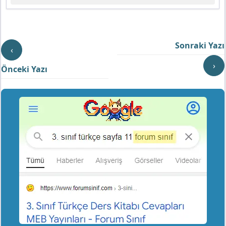
Sonraki Yazı
‹
›
Önceki Yazı