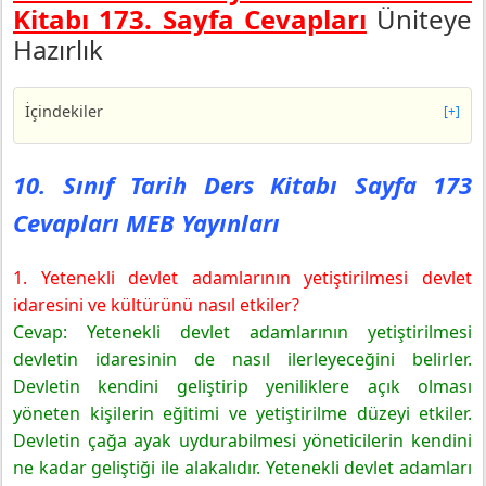
Kitabı 173. Sayfa Cevapları
Üniteye
Hazırlık
İçindekiler
[+]
10. Sınıf Tarih Ders Kitabı Sayfa 173 Cevapları MEB
Yayınları
10. Sınıf Tarih Ders Kitabı Sayfa 173
Cevapları MEB Yayınları
1. Yetenekli devlet adamlarının yetiştirilmesi devlet
idaresini ve kültürünü nasıl etkiler?
Cevap: Yetenekli devlet adamlarının yetiştirilmesi
devletin idaresinin de nasıl ilerleyeceğini belirler.
Devletin kendini geliştirip yeniliklere açık olması
yöneten kişilerin eğitimi ve yetiştirilme düzeyi etkiler.
Devletin çağa ayak uydurabilmesi yöneticilerin kendini
ne kadar geliştiği ile alakalıdır. Yetenekli devlet adamları