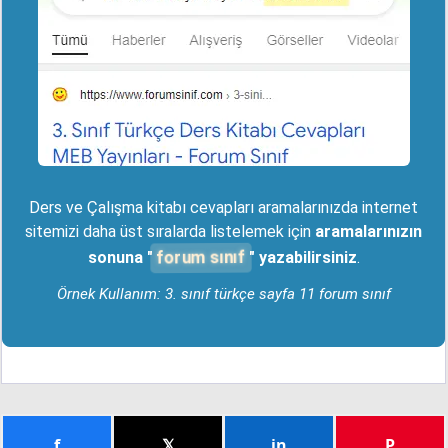
Ders ve Çalışma kitabı cevapları aramalarınızda internet
sitemizi daha üst sıralarda listelemek için
aramalarınızın
forum sınıf
sonuna "
" yazabilirsiniz
.
Örnek Kullanım: 3. sınıf türkçe sayfa 11 forum sınıf
f
𝕏
in
P