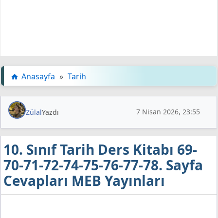
Anasayfa
»
Tarih
7 Nisan 2026, 23:55
Zülal
Yazdı
10. Sınıf Tarih Ders Kitabı 69-
70-71-72-74-75-76-77-78. Sayfa
Cevapları MEB Yayınları