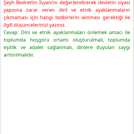
Şeyh Bedrettin İsyanı’nı değerlendirerek devletin siyasi
yapısına zarar veren dinî ve etnik ayaklanmaların
çıkmaması için hangi tedbirlerin alınması gerektiği ile
ilgili düşüncelerinizi yazınız.
Cevap: Dini ve etnik ayaklanmaları önlemek amacı ile
toplumda hoşgörü ortamı oluşturulmalı, toplumda
eşitlik ve adalet sağlanmalı, dinlere duyulan saygı
arttırılmalıdır.