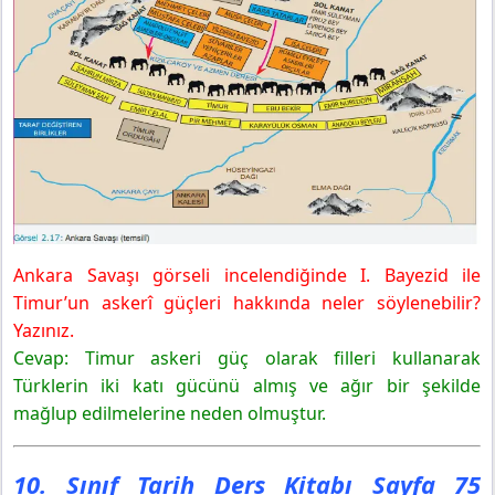
Ankara Savaşı görseli incelendiğinde I. Bayezid ile
Timur’un askerî güçleri hakkında neler söylenebilir?
Yazınız.
Cevap: Timur askeri güç olarak filleri kullanarak
Türklerin iki katı gücünü almış ve ağır bir şekilde
mağlup edilmelerine neden olmuştur.
10. Sınıf Tarih Ders Kitabı Sayfa 75