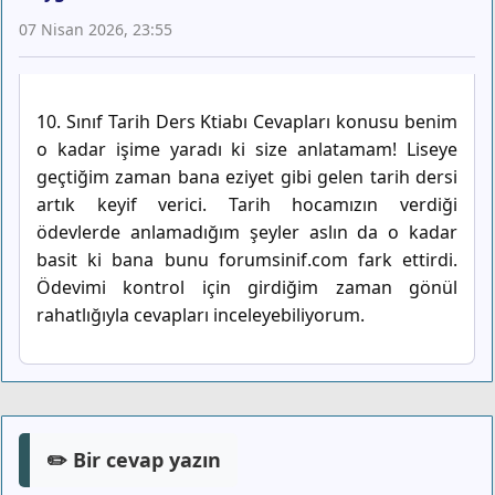
07 Nisan 2026, 23:55
10. Sınıf Tarih Ders Ktiabı Cevapları konusu benim
o kadar işime yaradı ki size anlatamam! Liseye
geçtiğim zaman bana eziyet gibi gelen tarih dersi
artık keyif verici. Tarih hocamızın verdiği
ödevlerde anlamadığım şeyler aslın da o kadar
basit ki bana bunu forumsinif.com fark ettirdi.
Ödevimi kontrol için girdiğim zaman gönül
rahatlığıyla cevapları inceleyebiliyorum.
✏️ Bir cevap yazın