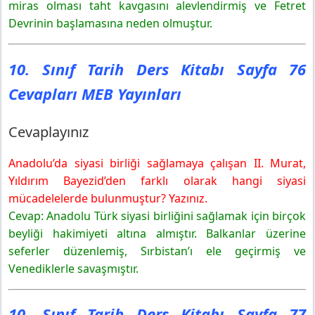
miras olması taht kavgasını alevlendirmiş ve Fetret
Devrinin başlamasına neden olmuştur.
10. Sınıf Tarih Ders Kitabı Sayfa 76
Cevapları MEB Yayınları
Cevaplayınız
Anadolu’da siyasi birliği sağlamaya çalışan II. Murat,
Yıldırım Bayezid’den farklı olarak hangi siyasi
mücadelelerde bulunmuştur? Yazınız.
Cevap: Anadolu Türk siyasi birliğini sağlamak için birçok
beyliği hakimiyeti altına almıştır. Balkanlar üzerine
seferler düzenlemiş, Sırbistan’ı ele geçirmiş ve
Venediklerle savaşmıştır.
10. Sınıf Tarih Ders Kitabı Sayfa 77