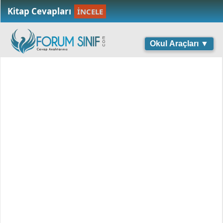
Kitap Cevapları
İNCELE
Okul Araçları ▼