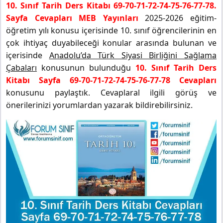
10. Sınıf Tarih Ders Kitabı 69-70-71-72-74-75-76-77-78.
Sayfa Cevapları MEB Yayınları
2025-2026 eğitim-
öğretim yılı konusu içerisinde 10. sınıf öğrencilerinin en
çok ihtiyaç duyabileceği konular arasında bulunan ve
içerisinde
Anadolu’da Türk Siyasi Birliğini Sağlama
Çabaları
konusunun bulunduğu
10. Sınıf Tarih Ders
Kitabı Sayfa 69-70-71-72-74-75-76-77-78 Cevapları
konusunu paylaştık. Cevaplaral ilgili görüş ve
önerilerinizi yorumlardan yazarak bildirebilirsiniz.