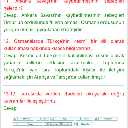
11. Ankara Savaşı’nın kaybedilmesinin sebepleri
nelerdir?
Cevap: Ankara Savaşı’nın kaybedilmesinin sebepleri
Timur’un ordusunda fillerin olması, Osmanlı ordusunun
yorgun olması, uygulanan stratejidir.
12. Osmanlılarda Türkçe’nin resmî bir dil olarak
kullanılması hakkında kısaca bilgi veriniz.
Cevap: Resmi dil Türkçe’nin kullanılması resmi olarak
yabancı dillerin etkisini azaltmaktır. Toplumda
Türkçe’nin yanı sıra toplumdaki kişiler ile iletişim
sağlamak için Arapça ve Farsça’da kullanılmıştır.
13-17. sorularda verilen ifadeleri okuyarak doğru
kavramlar ile eşleştiriniz
Cevap: