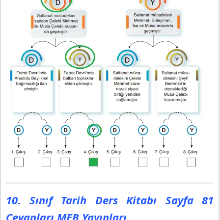
10. Sınıf Tarih Ders Kitabı Sayfa 81
Cevapları MEB Yayınları