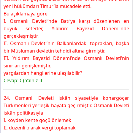
yeni hükümdarı Timur’la mücadele etti.
Bu açıklamaya göre
I. Osmanlı Devleti’nde Batı’ya karşı düzenlenen en
büyük seferler, Yıldırım Bayezid Dönemi’nde
gerçekleşmiştir.
II. Osmanlı Devleti’nin Balkanlardaki toprakları, başka
bir Müslüman devletin tehdidi altına girmiştir.
III. Yıldırım Bayezid Dönemi’nde Osmanlı Devleti’nin
sınırları genişlemiştir.
yargılardan hangilerine ulaşılabilir?
Cevap: C) Yalnız III
24. Osmanlı Devleti iskân siyasetiyle konargöçer
Türkmenleri yerleşik hayata geçirmiştir. Osmanlı Devleti
iskân politikasıyla
I. köyden kente göçü önlemek
II. düzenli olarak vergi toplamak