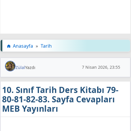
Anasayfa
»
Tarih
7 Nisan 2026, 23:55
Zülal
Yazdı
10. Sınıf Tarih Ders Kitabı 79-
80-81-82-83. Sayfa Cevapları
MEB Yayınları