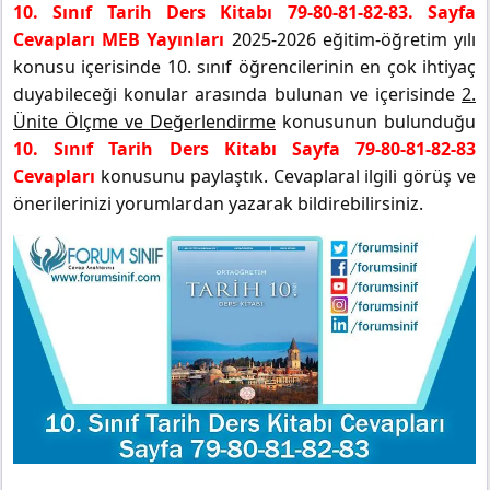
10. Sınıf Tarih Ders Kitabı 79-80-81-82-83. Sayfa
Cevapları MEB Yayınları
2025-2026 eğitim-öğretim yılı
konusu içerisinde 10. sınıf öğrencilerinin en çok ihtiyaç
duyabileceği konular arasında bulunan ve içerisinde
2.
Ünite Ölçme ve Değerlendirme
konusunun bulunduğu
10. Sınıf Tarih Ders Kitabı Sayfa 79-80-81-82-83
Cevapları
konusunu paylaştık. Cevaplaral ilgili görüş ve
önerilerinizi yorumlardan yazarak bildirebilirsiniz.