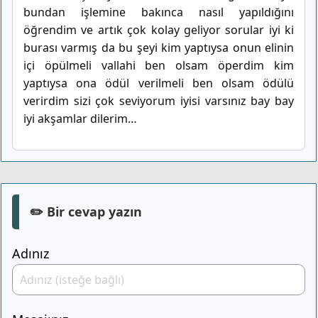
bundan işlemine bakınca nasıl yapıldığını
öğrendim ve artık çok kolay geliyor sorular iyi ki
burası varmış da bu şeyi kim yaptıysa onun elinin
içi öpülmeli vallahi ben olsam öperdim kim
yaptıysa ona ödül verilmeli ben olsam ödülü
verirdim sizi çok seviyorum iyisi varsınız bay bay
iyi akşamlar dilerim…
✏️ Bir cevap yazın
Adınız