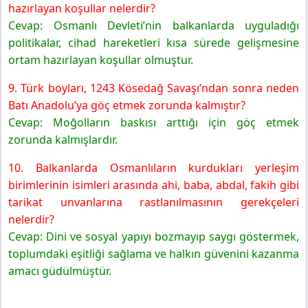
hazırlayan koşullar nelerdir?
Cevap: Osmanlı Devleti’nin balkanlarda uyguladığı
politikalar, cihad hareketleri kısa sürede gelişmesine
ortam hazırlayan koşullar olmuştur.
9. Türk boyları, 1243 Kösedağ Savaşı’ndan sonra neden
Batı Anadolu’ya göç etmek zorunda kalmıştır?
Cevap: Moğolların baskısı arttığı için göç etmek
zorunda kalmışlardır.
10. Balkanlarda Osmanlıların kurdukları yerleşim
birimlerinin isimleri arasında ahi, baba, abdal, fakih gibi
tarikat unvanlarına rastlanılmasının gerekçeleri
nelerdir?
Cevap: Dini ve sosyal yapıyı bozmayıp saygı göstermek,
toplumdaki eşitliği sağlama ve halkın güvenini kazanma
amacı güdülmüştür.