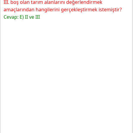
III. boş olan tarım alanlarını değerlendirmek
amaçlarından hangilerini gerçekleştirmek istemiştir?
Cevap: E) II ve III