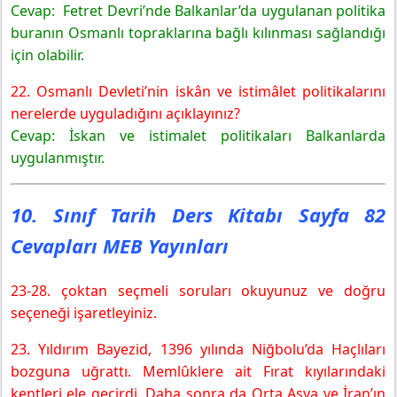
Cevap: Fetret Devri’nde Balkanlar’da uygulanan politika
buranın Osmanlı topraklarına bağlı kılınması sağlandığı
için olabilir.
22. Osmanlı Devleti’nin iskân ve istimâlet politikalarını
nerelerde uyguladığını açıklayınız?
Cevap: İskan ve istimalet politikaları Balkanlarda
uygulanmıştır.
10. Sınıf Tarih Ders Kitabı Sayfa 82
Cevapları MEB Yayınları
23-28. çoktan seçmeli soruları okuyunuz ve doğru
seçeneği işaretleyiniz.
23. Yıldırım Bayezid, 1396 yılında Niğbolu’da Haçlıları
bozguna uğrattı. Memlûklere ait Fırat kıyılarındaki
kentleri ele geçirdi. Daha sonra da Orta Asya ve İran’ın