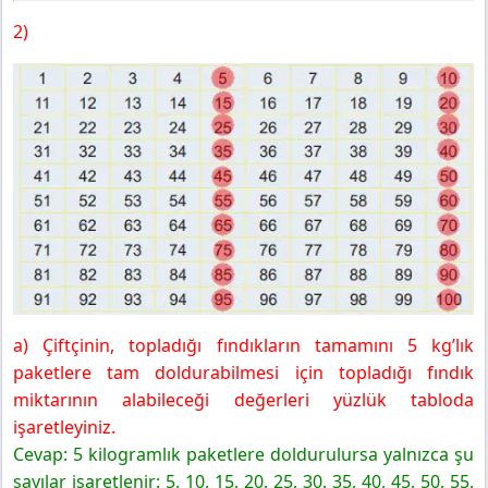
2)
a) Çiftçinin, topladığı fındıkların tamamını 5 kg’lık
paketlere tam doldurabilmesi için topladığı fındık
miktarının alabileceği değerleri yüzlük tabloda
işaretleyiniz.
Cevap: 5 kilogramlık paketlere doldurulursa yalnızca şu
sayılar işaretlenir: 5, 10, 15, 20, 25, 30, 35, 40, 45, 50, 55,