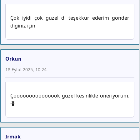
Çok iyidi çok güzel di teşekkür ederim gönder
diginiz için
Orkun
18 Eylül 2025, 10:24
Çooooooooooooook güzel kesinlikle öneriyorum.
🤩
Irmak