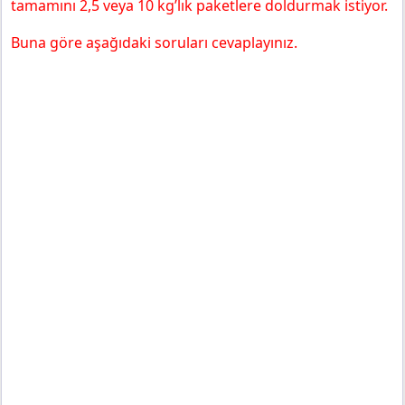
tamamını 2,5 veya 10 kg’lık paketlere doldurmak istiyor.
Buna göre aşağıdaki soruları cevaplayınız.