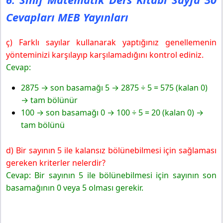
Cevapları MEB Yayınları
ç) Farklı sayılar kullanarak yaptığınız genellemenin
yönteminizi karşılayıp karşılamadığını kontrol ediniz.
Cevap:
2875 → son basamağı 5 → 2875 ÷ 5 = 575 (kalan 0)
→ tam bölünür
100 → son basamağı 0 → 100 ÷ 5 = 20 (kalan 0) →
tam bölünü
d) Bir sayının 5 ile kalansız bölünebilmesi için sağlaması
gereken kriterler nelerdir?
Cevap: Bir sayının 5 ile bölünebilmesi için sayının son
basamağının 0 veya 5 olması gerekir.