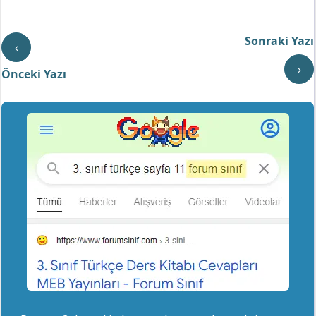
Sonraki Yazı
‹
›
Önceki Yazı