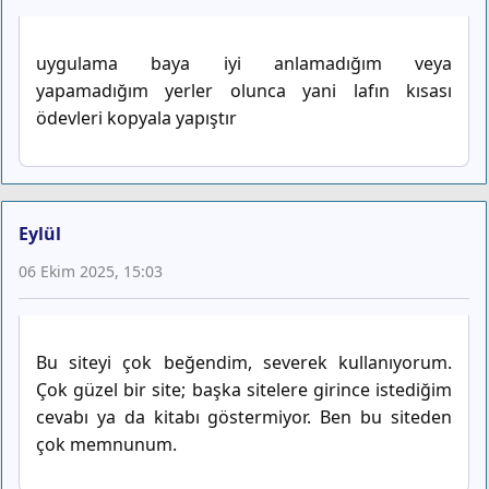
uygulama baya iyi anlamadığım veya
yapamadığım yerler olunca yani lafın kısası
ödevleri kopyala yapıştır
Eylül
06 Ekim 2025, 15:03
Bu siteyi çok beğendim, severek kullanıyorum.
Çok güzel bir site; başka sitelere girince istediğim
cevabı ya da kitabı göstermiyor. Ben bu siteden
çok memnunum.