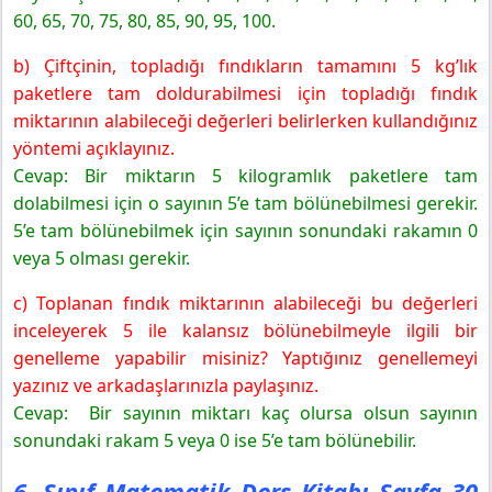
60, 65, 70, 75, 80, 85, 90, 95, 100.
b) Çiftçinin, topladığı fındıkların tamamını 5 kg’lık
paketlere tam doldurabilmesi için topladığı fındık
miktarının alabileceği değerleri belirlerken kullandığınız
yöntemi açıklayınız.
Cevap: Bir miktarın 5 kilogramlık paketlere tam
dolabilmesi için o sayının 5’e tam bölünebilmesi gerekir.
5’e tam bölünebilmek için sayının sonundaki rakamın 0
veya 5 olması gerekir.
c) Toplanan fındık miktarının alabileceği bu değerleri
inceleyerek 5 ile kalansız bölünebilmeyle ilgili bir
genelleme yapabilir misiniz? Yaptığınız genellemeyi
yazınız ve arkadaşlarınızla paylaşınız.
Cevap: Bir sayının miktarı kaç olursa olsun sayının
sonundaki rakam 5 veya 0 ise 5’e tam bölünebilir.
6. Sınıf Matematik Ders Kitabı Sayfa 30