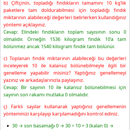
b) Çiftçinin, topladığı fındıkların tamamını 10 kg’lık
paketlere tam doldurabilmesi için topladığı fındık
miktarının alabileceği değerleri belirlerken kullandığınız
yöntemi açıklayınız.
Cevap: Elindeki fındıkların toplam sayısının sonu 0
olmalıdır. Örneğin 1536 kilogram fındık 10’a tam
bölünmez ancak 1540 kilogram fındık tam bölünür.
c) Toplanan fındık miktarının alabileceği bu değerleri
inceleyerek 10 ile kalansız bölünebilmeyle ilgili bir
genelleme yapabilir misiniz? Yaptığınız genellemeyi
yazınız ve arkadaşlarınızla paylaşınız.
Cevap: Bir sayının 10 ile kalansız bölünebilmesi için
sayının son rakamı mutlaka 0 olmalıdır.
ç) Farklı sayılar kullanarak yaptığınız genellemenin
yönteminizi karşılayıp karşılamadığını kontrol ediniz.
30 → son basamağı 0 → 30 ÷ 10 = 3 (kalan 0) →