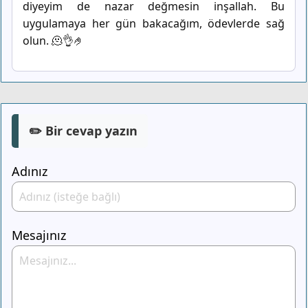
diyeyim de nazar değmesin inşallah. Bu
uygulamaya her gün bakacağım, ödevlerde sağ
olun. 🫠👌🤌
✏️ Bir cevap yazın
Adınız
Mesajınız