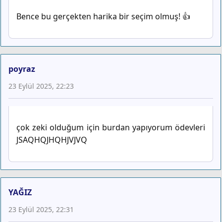
Bence bu gerçekten harika bir seçim olmuş! 👍
poyraz
23 Eylül 2025, 22:23
çok zeki olduğum için burdan yapıyorum ödevleri
JSAQHQJHQHJVJVQ
YAĞIZ
23 Eylül 2025, 22:31