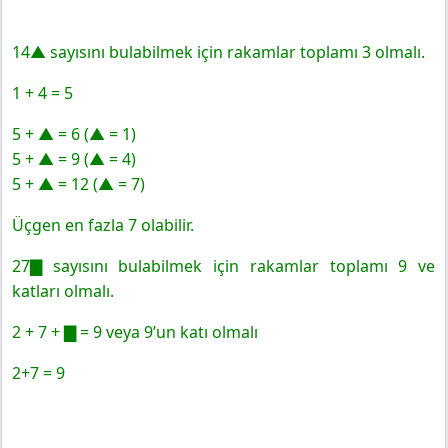
14▲ sayısını bulabilmek için rakamlar toplamı 3 olmalı.
1 + 4 = 5
5 + ▲ = 6 (▲ = 1)
5 + ▲ = 9 (▲ = 4)
5 + ▲ = 12 (▲ = 7)
Üçgen en fazla 7 olabilir.
27▇ sayısını bulabilmek için rakamlar toplamı 9 ve
katları olmalı.
2 + 7 + ▇ = 9 veya 9’un katı olmalı
2+7 = 9