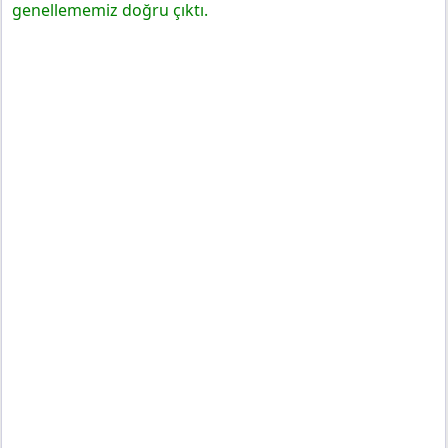
genellememiz doğru çıktı.