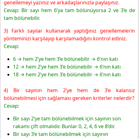
genellemeyi yazınız ve arkadaşlarınızla paylaşınız.
Cevap: Bir sayı hem 6’ya tam bölünüyorsa 2 ve 3’e de
tam bölünebilir.
3) Farklı sayılar kullanarak yaptığınız genellemelerin
yönteminizi karşılayıp karşılamadığını kontrol ediniz.
Cevap:
6 → hem 2’ye hem 3’e bölünebilir → 6’nın katı
12 → hem 2’ye hem 3’e bölünebilir → 6’nın katı
18 → hem 2’ye hem 3’e bölünebilir → 6’nın katı
4) Bir sayının hem 2’ye hem de 3’e kalansız
bölünebilmesi için sağlaması gereken kriterler nelerdir?
Cevap:
Bir sayı 2’ye tam bölünebilmek için sayının son
rakamı çift olmalıdır. Bunlar 0, 2, 4, 6 ve 8’dir.
Bir sayı 3’e tam bölünebilmek için sayının