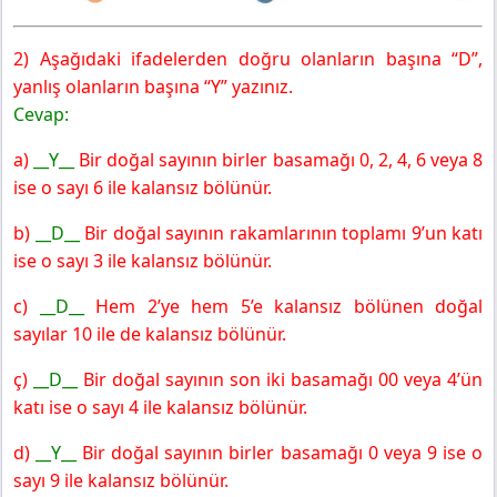
2) Aşağıdaki ifadelerden doğru olanların başına “D”,
yanlış olanların başına “Y” yazınız.
Cevap:
a)
__Y__
Bir doğal sayının birler basamağı 0, 2, 4, 6 veya 8
ise o sayı 6 ile kalansız bölünür.
b)
__D__
Bir doğal sayının rakamlarının toplamı 9’un katı
ise o sayı 3 ile kalansız bölünür.
c)
__D__
Hem 2’ye hem 5’e kalansız bölünen doğal
sayılar 10 ile de kalansız bölünür.
ç)
__D__
Bir doğal sayının son iki basamağı 00 veya 4’ün
katı ise o sayı 4 ile kalansız bölünür.
d)
__Y__
Bir doğal sayının birler basamağı 0 veya 9 ise o
sayı 9 ile kalansız bölünür.