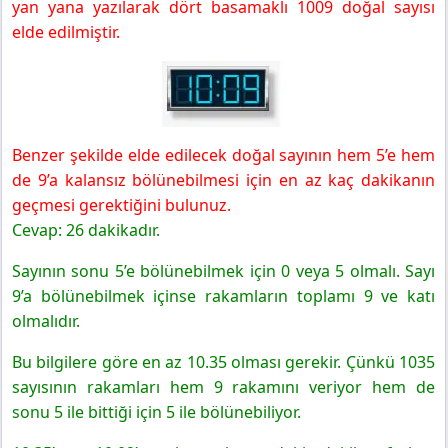
yan yana yazılarak dört basamaklı 1009 doğal sayısı
elde edilmiştir.
Benzer şekilde elde edilecek doğal sayının hem 5’e hem
de 9’a kalansız bölünebilmesi için en az kaç dakikanın
geçmesi gerektiğini bulunuz.
Cevap: 26 dakikadır.
Sayının sonu 5’e bölünebilmek için 0 veya 5 olmalı. Sayı
9’a bölünebilmek içinse rakamların toplamı 9 ve katı
olmalıdır.
Bu bilgilere göre en az 10.35 olması gerekir. Çünkü 1035
sayısının rakamları hem 9 rakamını veriyor hem de
sonu 5 ile bittiği için 5 ile bölünebiliyor.