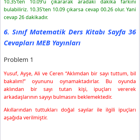
10.35’ten 10.09’u çıkararak aradaki dakika farkını
bulabiliriz. 10.35’ten 10.09 çıkarsa cevap 00.26 olur. Yani
cevap 26 dakikadır.
6. Sınıf Matematik Ders Kitabı Sayfa 36
Cevapları MEB Yayınları
Problem 1
Yusuf, Ayşe, Ali ve Ceren “Aklımdan bir sayı tuttum, bil
bakalım!” oyununu oynamaktadırlar. Bu oyunda
aklından bir sayı tutan kişi, ipuçları vererek
arkadaşlarının sayıyı bulmasını beklemektedir.
Akıllarından tuttukları doğal sayılar ile ilgili ipuçları
aşağıda verilmiştir.