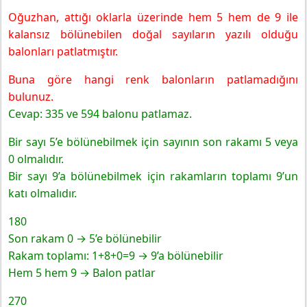
Oğuzhan, attığı oklarla üzerinde hem 5 hem de 9 ile
kalansız bölünebilen doğal sayıların yazılı olduğu
balonları patlatmıştır.
Buna göre hangi renk balonların patlamadığını
bulunuz.
Cevap: 335 ve 594 balonu patlamaz.
Bir sayı 5’e bölünebilmek için sayının son rakamı 5 veya
0 olmalıdır.
Bir sayı 9’a bölünebilmek için rakamların toplamı 9’un
katı olmalıdır.
180
Son rakam 0 → 5’e bölünebilir
Rakam toplamı: 1+8+0=9 → 9’a bölünebilir
Hem 5 hem 9 → Balon patlar
270