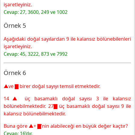
işaretleyiniz.
Cevap: 27, 3600, 249 ve 1002
Örnek 5
Aşağıdaki doğal sayılardan 9 ile kalansız bölünebilenleri
işaretleyiniz.
Cevap: 45, 3222, 873 ve 7992
Örnek 6
▲ve ▇ birer doğal sayıyı temsil etmektedir.
14▲ üç basamaklı doğal sayısı 3 ile kalansız
bölünebilmektedir. 27▇ üç basamaklı doğal sayısı 9 ile
kalansız bölünebilmektedir.
Buna göre ▲+ ▇’nin alabileceği en büyük değer kaçtır?
Cevap: 16’dır.