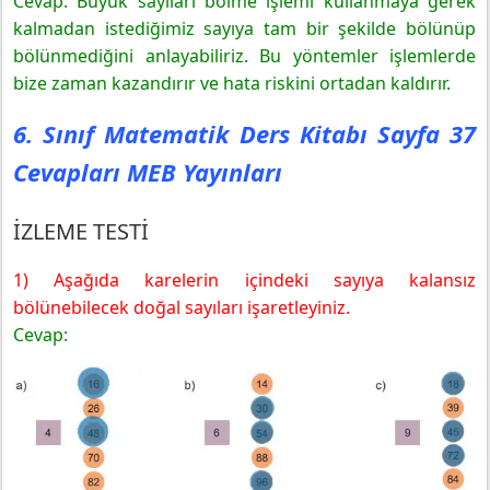
Cevap: Büyük sayıları bölme işlemi kullanmaya gerek
kalmadan istediğimiz sayıya tam bir şekilde bölünüp
bölünmediğini anlayabiliriz. Bu yöntemler işlemlerde
bize zaman kazandırır ve hata riskini ortadan kaldırır.
6. Sınıf Matematik Ders Kitabı Sayfa 37
Cevapları MEB Yayınları
İZLEME TESTİ
1) Aşağıda karelerin içindeki sayıya kalansız
bölünebilecek doğal sayıları işaretleyiniz.
Cevap: