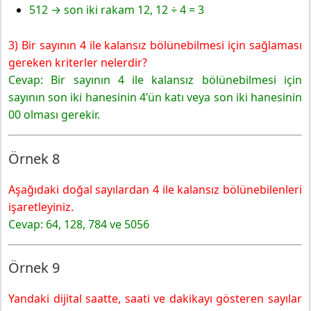
512 → son iki rakam 12, 12 ÷ 4 = 3
3) Bir sayının 4 ile kalansız bölünebilmesi için sağlaması
gereken kriterler nelerdir?
Cevap: Bir sayının 4 ile kalansız bölünebilmesi için
sayının son iki hanesinin 4’ün katı veya son iki hanesinin
00 olması gerekir.
Örnek 8
Aşağıdaki doğal sayılardan 4 ile kalansız bölünebilenleri
işaretleyiniz.
Cevap: 64, 128, 784 ve 5056
Örnek 9
Yandaki dijital saatte, saati ve dakikayı gösteren sayılar