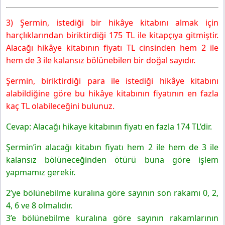
3) Şermin, istediği bir hikâye kitabını almak için
harçlıklarından biriktirdiği 175 TL ile kitapçıya gitmiştir.
Alacağı hikâye kitabının fiyatı TL cinsinden hem 2 ile
hem de 3 ile kalansız bölünebilen bir doğal sayıdır.
Şermin, biriktirdiği para ile istediği hikâye kitabını
alabildiğine göre bu hikâye kitabının fiyatının en fazla
kaç TL olabileceğini bulunuz.
Cevap: Alacağı hikaye kitabının fiyatı en fazla 174 TL’dir.
Şermin’in alacağı kitabın fiyatı hem 2 ile hem de 3 ile
kalansız bölüneceğinden ötürü buna göre işlem
yapmamız gerekir.
2’ye bölünebilme kuralına göre sayının son rakamı 0, 2,
4, 6 ve 8 olmalıdır.
3’e bölünebilme kuralına göre sayının rakamlarının