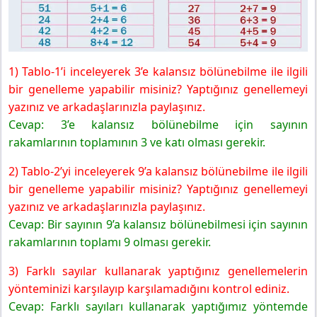
Yayınları
İZLEME TESTİ
1) Tablo-1’i inceleyerek 3’e kalansız bölünebilme ile ilgili
bir genelleme yapabilir misiniz? Yaptığınız genellemeyi
yazınız ve arkadaşlarınızla paylaşınız.
Cevap: 3’e kalansız bölünebilme için sayının
rakamlarının toplamının 3 ve katı olması gerekir.
2) Tablo-2’yi inceleyerek 9’a kalansız bölünebilme ile ilgili
bir genelleme yapabilir misiniz? Yaptığınız genellemeyi
yazınız ve arkadaşlarınızla paylaşınız.
Cevap: Bir sayının 9’a kalansız bölünebilmesi için sayının
rakamlarının toplamı 9 olması gerekir.
3) Farklı sayılar kullanarak yaptığınız genellemelerin
yönteminizi karşılayıp karşılamadığını kontrol ediniz.
Cevap: Farklı sayıları kullanarak yaptığımız yöntemde