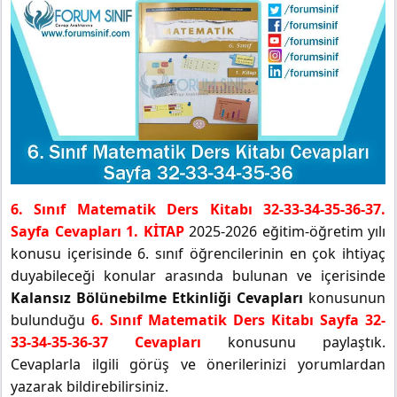
6. Sınıf Matematik Ders Kitabı 32-33-34-35-36-37.
Sayfa Cevapları 1. KİTAP
2025-2026 eğitim-öğretim yılı
konusu içerisinde 6. sınıf öğrencilerinin en çok ihtiyaç
duyabileceği konular arasında bulunan ve içerisinde
Kalansız Bölünebilme Etkinliği Cevapları
konusunun
bulunduğu
6. Sınıf Matematik Ders Kitabı Sayfa 32-
33-34-35-36-37 Cevapları
konusunu paylaştık.
Cevaplarla ilgili görüş ve önerilerinizi yorumlardan
yazarak bildirebilirsiniz.