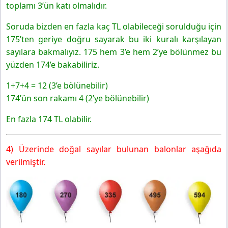
toplamı 3’ün katı olmalıdır.
Soruda bizden en fazla kaç TL olabileceği sorulduğu için
175’ten geriye doğru sayarak bu iki kuralı karşılayan
sayılara bakmalıyız. 175 hem 3’e hem 2’ye bölünmez bu
yüzden 174’e bakabiliriz.
1+7+4 = 12 (3’e bölünebilir)
174’ün son rakamı 4 (2’ye bölünebilir)
En fazla 174 TL olabilir.
4) Üzerinde doğal sayılar bulunan balonlar aşağıda
verilmiştir.