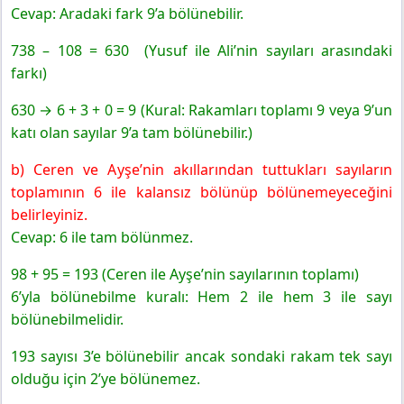
Cevap: Aradaki fark 9’a bölünebilir.
738 – 108 = 630 (Yusuf ile Ali’nin sayıları arasındaki
farkı)
630 → 6 + 3 + 0 = 9 (Kural: Rakamları toplamı 9 veya 9’un
katı olan sayılar 9’a tam bölünebilir.)
b) Ceren ve Ayşe’nin akıllarından tuttukları sayıların
toplamının 6 ile kalansız bölünüp bölünemeyeceğini
belirleyiniz.
Cevap: 6 ile tam bölünmez.
98 + 95 = 193 (Ceren ile Ayşe’nin sayılarının toplamı)
6’yla bölünebilme kuralı: Hem 2 ile hem 3 ile sayı
bölünebilmelidir.
193 sayısı 3’e bölünebilir ancak sondaki rakam tek sayı
olduğu için 2’ye bölünemez.