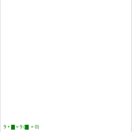
9 + ▇ = 9 (▇ = 0)