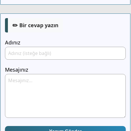
✏️ Bir cevap yazın
Adınız
Mesajınız