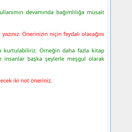
kullanımın devamında bağımlılığa müsait
yazınız. Önerinizin niçin faydalı olacağını
 kurtulabiliriz. Örneğin daha fazla kitap
de insanlar başka şeylerle meşgul olarak
lecek iki not öneriniz.