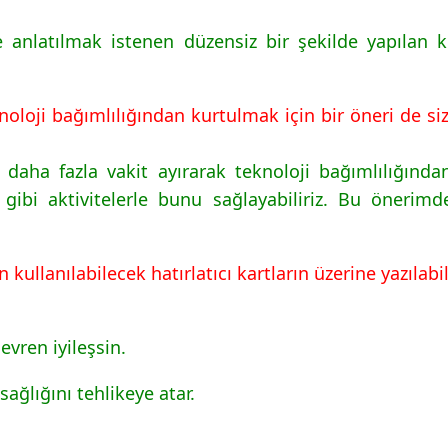
 anlatılmak istenen düzensiz bir şekilde yapılan 
noloji bağımlılığından kurtulmak için bir öneri de siz 
aha fazla vakit ayırarak teknoloji bağımlılığından
gibi aktivitelerle bunu sağlayabiliriz. Bu önerim
kullanılabilecek hatırlatıcı kartların üzerine yazılabi
evren iyileşsin.
sağlığını tehlikeye atar.