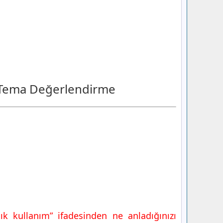
Tema Değerlendirme
çık kullanım” ifadesinden ne anladığınızı