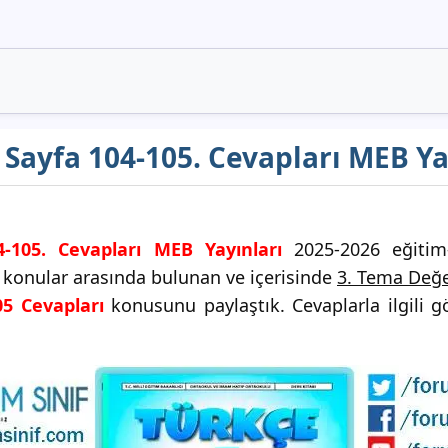
ı Sayfa 104-105. Cevapları MEB Ya
4-105. Cevapları MEB Yayınları
2025-2026 eğitim-
i konular arasında bulunan ve içerisinde
3. Tema Değe
05 Cevapları
konusunu paylaştık. Cevaplarla ilgili g