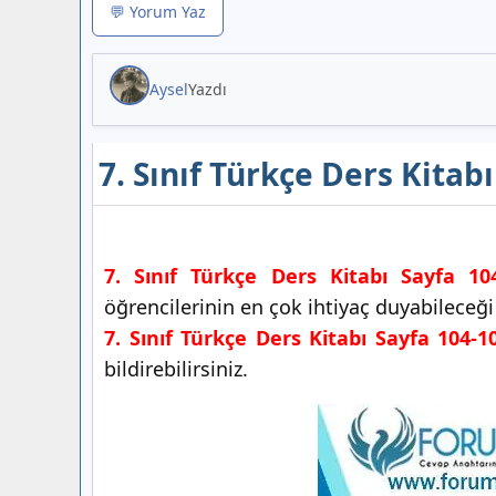
💬 Yorum Yaz
Aysel
Yazdı
7. Sınıf Türkçe Ders Kitab
7. Sınıf Türkçe Ders Kitabı Sayfa 10
öğrencilerinin en çok ihtiyaç duyabileceğ
7. Sınıf Türkçe Ders Kitabı Sayfa 104-1
bildirebilirsiniz.