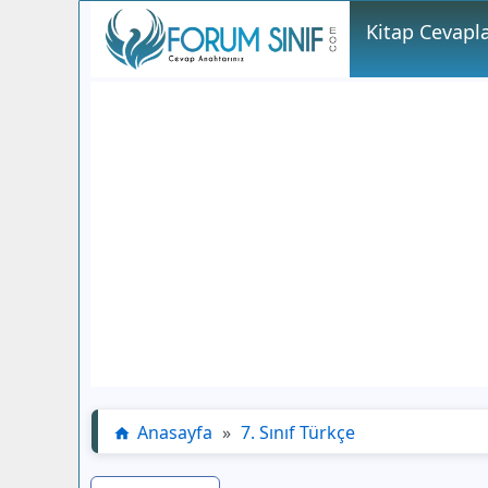
Kitap Cevapla
Anasayfa
»
7. Sınıf Türkçe