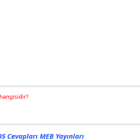
hangisidir?
105 Cevapları MEB Yayınları