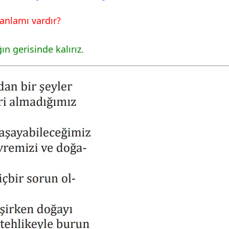
anlamı vardır?
n gerisinde kalırız.