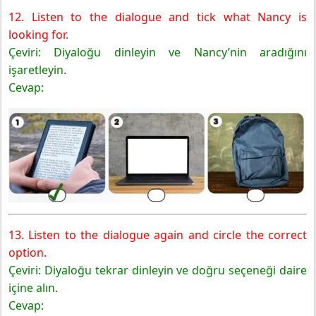
12. Listen to the dialogue and tick what Nancy is
looking for.
Çeviri: Diyaloğu dinleyin ve Nancy’nin aradığını
işaretleyin.
Cevap:
13. Listen to the dialogue again and circle the correct
option.
Çeviri: Diyaloğu tekrar dinleyin ve doğru seçeneği daire
içine alın.
Cevap: