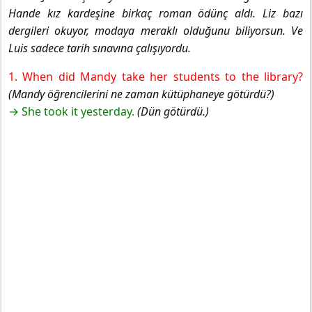
Hande kız kardeşine birkaç roman ödünç aldı. Liz bazı
dergileri okuyor, modaya meraklı olduğunu biliyorsun. Ve
Luis sadece tarih sınavına çalışıyordu.
1. When did Mandy take her students to the library?
(Mandy öğrencilerini ne zaman kütüphaneye götürdü?)
→ She took it yesterday.
(Dün götürdü.)