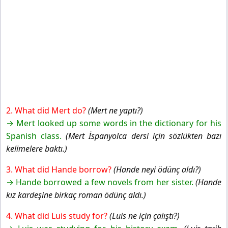
2. What did Mert do?
(Mert ne yaptı?)
→ Mert looked up some words in the dictionary for his
Spanish class.
(Mert İspanyolca dersi için sözlükten bazı
kelimelere baktı.)
3. What did Hande borrow?
(Hande neyi ödünç aldı?)
→ Hande borrowed a few novels from her sister.
(Hande
kız kardeşine birkaç roman ödünç aldı.)
4. What did Luis study for?
(Luis ne için çalıştı?)