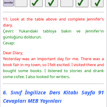
11. Look at the table above and complete Jennifer’s
diary.
Çeviri: Yukarıdaki tabloya bakın ve Jennifer’ın
günlüğünü doldurun.
Cevap:
Dear Diary,
Yesterday was an important day for me. There was a
book fair in my town, so I felt excited. I visited there and
bought some books. I listened to stories and drank
some cofee. I also looked for writers
.
6. Sınıf İngilizce Ders Kitabı Sayfa 91
Cevapları MEB Yayınları