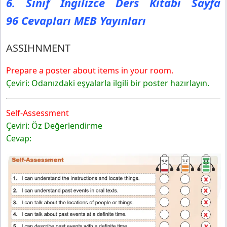
6. Sınıf İngilizce Ders Kitabı Sayfa
96
Cevapları MEB Yayınları
ASSIHNMENT
Prepare a poster about items in your room.
Çeviri: Odanızdaki eşyalarla ilgili bir poster hazırlayın.
Self-Assessment
Çeviri: Öz Değerlendirme
Cevap: