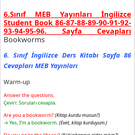
6.Sınıf MEB Yayınları İngilizce
Student Book 86-87-88-89-90-91-92-
93-94-95-96. Sayfa Cevapları
Bookworms
6. Sınıf İngilizce Ders Kitabı Sayfa 86
Cevapları MEB Yayınları
Warm-up
Answer the questions.
Çeviri: Soruları cevapla.
Are you a bookworm?
(Kitap kurdu musun?)
→ Yes, I’m a bookworm.
(Evet, kitap kurduyum.)