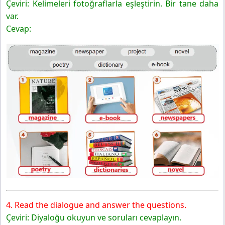
Çeviri: Kelimeleri fotoğraflarla eşleştirin. Bir tane daha
var.
Cevap:
4. Read the dialogue and answer the questions.
Çeviri: Diyaloğu okuyun ve soruları cevaplayın.