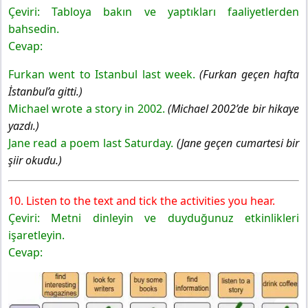
Çeviri: Tabloya bakın ve yaptıkları faaliyetlerden
bahsedin.
Cevap:
Furkan went to Istanbul last week.
(Furkan geçen hafta
İstanbul’a gitti.)
Michael wrote a story in 2002.
(Michael 2002’de bir hikaye
yazdı.)
Jane read a poem last Saturday.
(Jane geçen cumartesi bir
şiir okudu.)
10. Listen to the text and tick the activities you hear.
Çeviri: Metni dinleyin ve duyduğunuz etkinlikleri
işaretleyin.
Cevap: