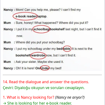
14. Read the dialogue and answer the questions.
Çeviri: Diyaloğu okuyun ve soruları cevaplayın.
1. What is Nancy looking fo
r?
(Nancy ne arıyor?)
→ She is looking for her e-book reader.