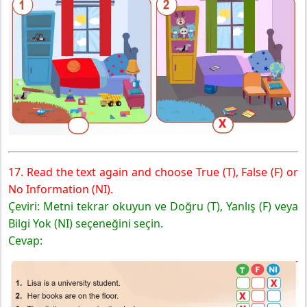
17. Read the text again and choose True (T), False (F) or
No Information (NI).
Çeviri: Metni tekrar okuyun ve Doğru (T), Yanlış (F) veya
Bilgi Yok (NI) seçeneğini seçin.
Cevap: