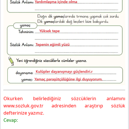
Okurken belirlediğiniz sözcüklerin anlamını
www.sozluk.gov.tr adresinden araştırıp sözlük
defterinize yazınız.
Cevap: