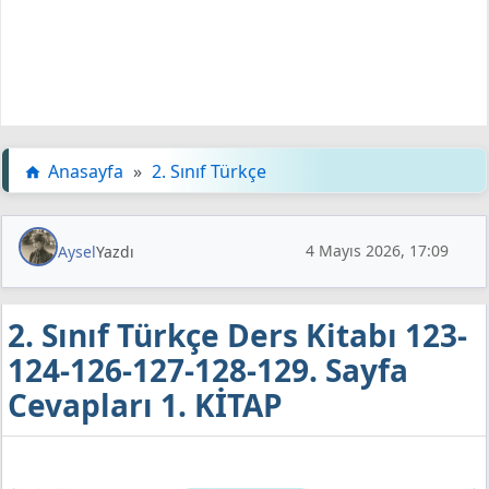
Anasayfa
»
2. Sınıf Türkçe
4 Mayıs 2026, 17:09
Aysel
Yazdı
2. Sınıf Türkçe Ders Kitabı 123-
124-126-127-128-129. Sayfa
Cevapları 1. KİTAP