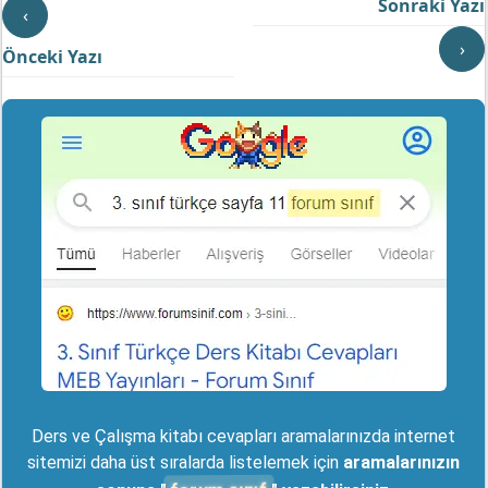
Sonraki Yazı
‹
›
Önceki Yazı
Ders ve Çalışma kitabı cevapları aramalarınızda internet
sitemizi daha üst sıralarda listelemek için
aramalarınızın