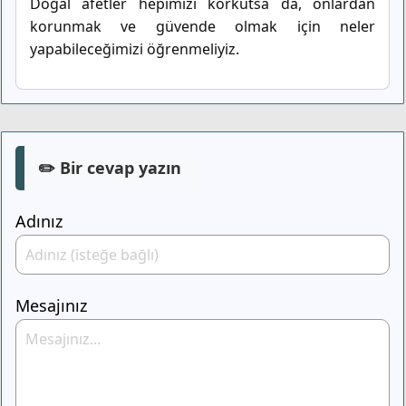
Doğal afetler hepimizi korkutsa da, onlardan
korunmak ve güvende olmak için neler
yapabileceğimizi öğrenmeliyiz.
✏️ Bir cevap yazın
Adınız
Mesajınız