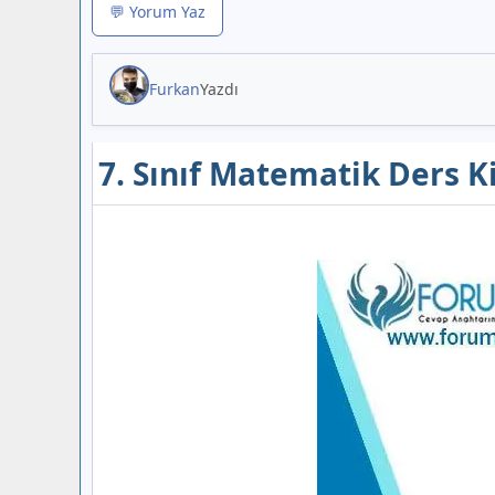
💬 Yorum Yaz
Furkan
Yazdı
7. Sınıf Matematik Ders K