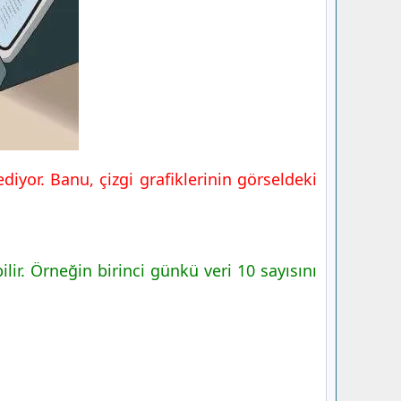
 ediyor. Banu, çizgi grafiklerinin görseldeki
ilir. Örneğin birinci günkü veri 10 sayısını