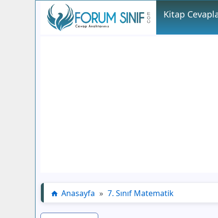
Kitap Cevapla
Anasayfa
»
7. Sınıf Matematik