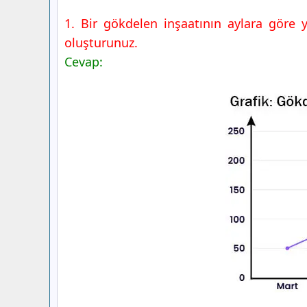
1. Bir gökdelen inşaatının aylara göre yü
oluşturunuz.
Cevap: