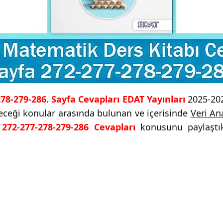
278-279-286. Sayfa Cevapları EDAT Yayınları
2025-202
ileceği konular arasında bulunan ve içerisinde
Veri Ana
272-277-278-279-286 Cevapları
konusunu paylaştık.