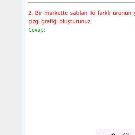
2. Bir markette satılan iki farklı ürünün y
çizgi grafiği oluşturunuz.
Cevap: