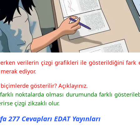
rken verilerin çizgi grafikleri ile gösterildiğini fark
 merak ediyor.
biçimlerde gösterilir? Açıklayınız.
n farklı noktalarda olması durumunda farklı gösterileb
irse çizgi zikzaklı olur.
fa 277 Cevapları EDAT Yayınları