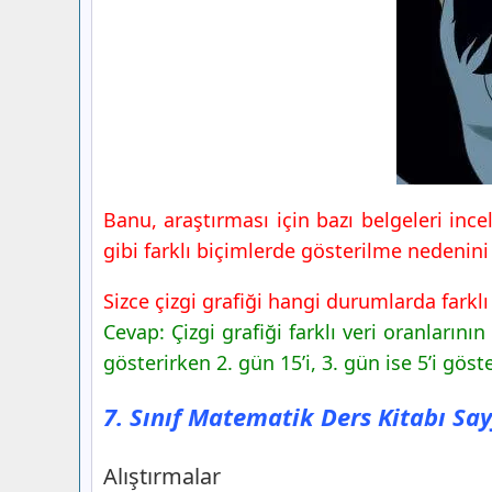
Banu, araştırması için bazı belgeleri incele
gibi farklı biçimlerde gösterilme nedenini
Sizce çizgi grafiği hangi durumlarda farklı 
Cevap: Çizgi grafiği farklı veri oranlarını
gösterirken 2. gün 15’i, 3. gün ise 5’i göster
7. Sınıf Matematik Ders Kitabı Say
Alıştırmalar