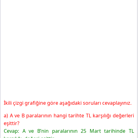
İkili çizgi grafiğine göre aşağıdaki soruları cevaplayınız.
a) A ve B paralarının hangi tarihte TL karşılığı değerleri
eşittir?
Cevap: A ve B’nin paralarının 25 Mart tarihinde TL