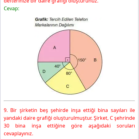
defterinize bir daire grafiği oluşturunuz.
Cevap:
9. Bir şirketin beş şehirde inşa ettiği bina sayıları ile
yandaki daire grafiği oluşturulmuştur. Şirket, C şehrinde
30 bina inşa ettiğine göre aşağıdaki soruları
cevaplayınız.