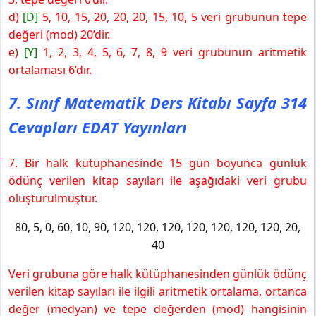
d)
[D]
5, 10, 15, 20, 20, 20, 15, 10, 5 veri grubunun tepe
değeri (mod) 20’dir.
e)
[Y]
1, 2, 3, 4, 5, 6, 7, 8, 9 veri grubunun aritmetik
ortalaması 6’dır.
7. Sınıf Matematik Ders Kitabı Sayfa 314
Cevapları EDAT Yayınları
7. Bir halk kütüphanesinde 15 gün boyunca günlük
ödünç verilen kitap sayıları ile aşağıdaki veri grubu
oluşturulmuştur.
80, 5, 0, 60, 10, 90, 120, 120, 120, 120, 120, 120, 120, 20,
40
Veri grubuna göre halk kütüphanesinden günlük ödünç
verilen kitap sayıları ile ilgili aritmetik ortalama, ortanca
değer (medyan) ve tepe değerden (mod) hangisinin