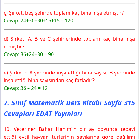
ç) Şirket, beş şehirde toplam kaç bina inşa etmiştir?
Cevap: 24+36+30+15+15 = 120
d) Şirket; A, B ve C şehirlerinde toplam kaç bina inşa
etmiştir?
Cevap: 36+24+30 = 90
e) Şirketin A şehrinde inşa ettiği bina sayısı, B şehrinde
inşa
ettiği bina sayısından kaç fazladır?
Cevap: 36 – 24 = 12
7. Sınıf Matematik Ders Kitabı Sayfa 315
Cevapları EDAT Yayınları
10. Veteriner Bahar Hanım’ın bir ay boyunca tedavi
ettiği evcil hayvan türlerinin sayılarına göre dağılımı