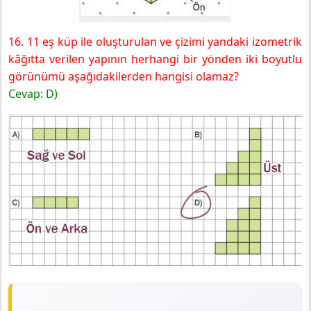
16. 11 eş küp ile oluşturulan ve çizimi yandaki izometrik
kâğıtta verilen yapının herhangi bir yönden iki boyutlu
görünümü aşağıdakilerden hangisi olamaz?
Cevap: D)