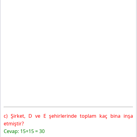
c) Şirket, D ve E şehirlerinde toplam kaç bina inşa
etmiştir?
Cevap: 15+15 = 30