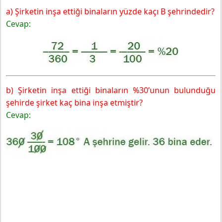
a) Şirketin inşa ettiği binaların yüzde kaçı B şehrindedir?
Cevap:
b) Şirketin inşa ettiği binaların %30’unun bulunduğu
şehirde şirket kaç bina inşa etmiştir?
Cevap: