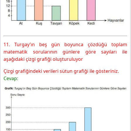
11. Turgay’ın beş gün boyunca çözdüğü toplam
matematik sorularının günlere göre sayıları ile
aşağıdaki çizgi grafiği oluşturuluyor
Çizgi grafiğindeki verileri sütun grafiği ile gösteriniz.
Cevap: